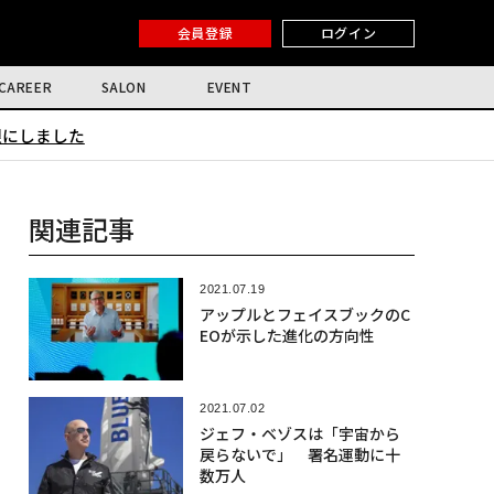
会員登録
ログイン
CAREER
SALON
EVENT
限にしました
関連記事
2021.07.19
アップルとフェイスブックのC
EOが示した進化の方向性
2021.07.02
ジェフ・ベゾスは「宇宙から
戻らないで」 署名運動に十
数万人