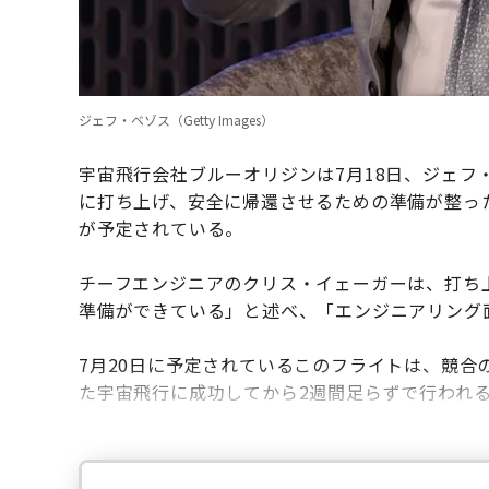
ジェフ・ベゾス（Getty Images）
宇宙飛行会社ブルーオリジンは7月18日、ジェフ
に打ち上げ、安全に帰還させるための準備が整った
が予定されている。
チーフエンジニアのクリス・イェーガーは、打ち
準備ができている」と述べ、「エンジニアリング
7月20日に予定されているこのフライトは、競合
た宇宙飛行に成功してから2週間足らずで行われ