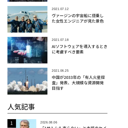
2021.07.12
ヴァージンの宇宙船に搭乗し
た女性エンジニアが見た景色
2021.07.18
AIソフトウェアを導入するとき
に考慮すべき要素
2021.06.25
中国が2033年の「有人火星探
査」発表、大規模な資源開発
目指す
人気記事
2026.08.06
「1サトシも売らない」と主張のセイ