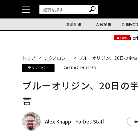
新着記事
人気記事
会員限定
Fo
NEWS
トップ
テクノロジー
ブルーオリジン、20日の宇
テクノロジー
2021.07.19 11:30
ブルーオリジン、20日の
言
Alex Knapp | Forbes Staff
著