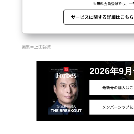
編集＝上田裕資
2026年9
最新号の購入はこ
メンバーシップに