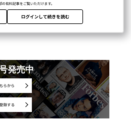
月号発売中
ちらから
登録する