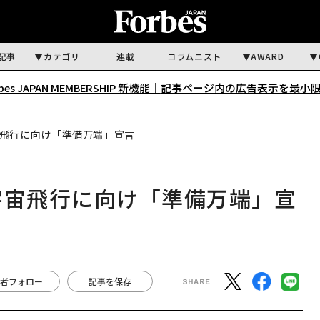
記事
カテゴリ
連載
コラムニスト
AWARD
rbes JAPAN MEMBERSHIP 新機能｜
記事ページ内の広告表示を最小
宙飛行に向け「準備万端」宣言
宇宙飛行に向け「準備万端」宣
者フォロー
記事を保存