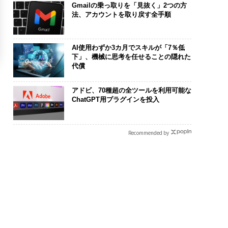
Gmailの乗っ取りを「見抜く」2つの方
法、アカウントを取り戻す全手順
AI使用わずか3カ月でスキルが「7％低
下」、機械に思考を任せることの隠れた
代償
アドビ、70種超の全ツールを利用可能な
ChatGPT用プラグインを投入
Recommended by