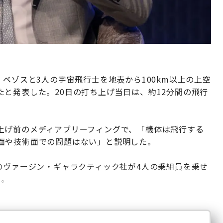
・ベゾスと3人の宇宙飛行士を地表から100km以上の上空
と発表した。20日の打ち上げ当日は、約12分間の飛行
上げ前のメディアブリーフィングで、「機体は飛行する
面や技術面での問題はない」と説明した。
のヴァージン・ギャラクティック社が4人の乗組員を乗せ
る。