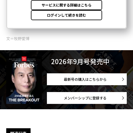
文＝牧野愛博
2026年9月号発売中
最新号の購入はこちらから
メンバーシップに登録する