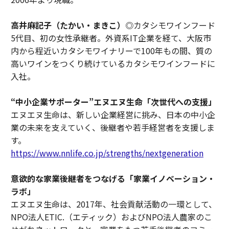
高井麻記子（たかい・まきこ）
◎カタシモワインフード
5代目、初の女性承継者。外資系IT企業を経て、大阪市
内から程近いカタシモワイナリーで100年もの間、質の
高いワインをつくり続けているカタシモワインフードに
入社。
“中小企業サポーター”エヌエヌ生命「次世代への支援」
エヌエヌ生命は、新しい企業経営に挑み、日本の中小企
業の未来を支えていく、後継者や若手経営者を支援しま
す。
https://www.nnlife.co.jp/strengths/nextgeneration
意欲的な家業後継者をつなげる「家業イノベーション・
ラボ」
エヌエヌ生命は、2017年、社会貢献活動の一環として、
NPO法人ETIC.（エティック）およびNPO法人農家のこ