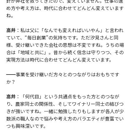
針が弊社を救ってきたので、変えていません。仕事の進
め方や考え方は、時代に合わせてどんどん変えています
ね。
高井
：私は父に「なんでも変えればいいやん」と言われ
ていて、“毎日創業”の気持ちです。ただ汐見さんと同
様、受け継いできた会社の思想は不変ですね。うちの場
合は「地域と共に」。昔から続く信念は守りつつ、その
実現方法は時代に合わせてどんどん変えています。
━━事業を受け継いだ方々とのつながりはおもちです
か？
高井
：「何代目」という共通点をもった方とのつなが
り、農家同士の関係性、そしてワイナリー同士の結びつ
きが強いですね。一緒に勉強したりもしますが各人が少
数派の職人なので悩みや考え方のバラエティが豊富でい
つも興味深いです。