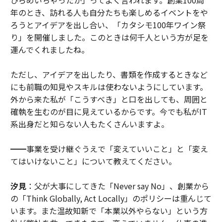
ひらめいちゃったか」ってよく言われます。創業100周
年のとき、訪れる人も自分たちも楽しめるイベントをや
ろうとアイデアを出し合い、「カタシモ100年ワイン祭
り」を開催しました。このときは何千人という方が足を
運んでくれましたね。
ただし、アイデアを出したり、書類を作成するときなど
にも前職の知見やスキルは使わないようにしています。
外から来た私が「こうすべき」と口を出しても、周囲と
確執を生むのが目に見えているからです。今でも私がIT
系出身だと知らない人もたくさんいますよ。
━━事業を受け継ぐうえで「変えていいこと」と「変え
てはいけないこと」について教えてください。
汐見
：父が大事にしてきた「Never say No」、創業から
の「Think Globally, Act Locally」のポリシーは重んじて
います。また温故知新で「本業以外やらない」という方