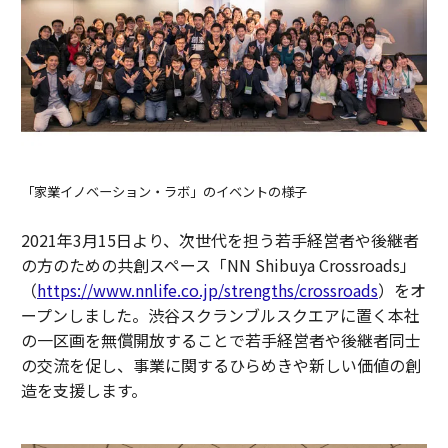
「家業イノベーション・ラボ」のイベントの様子
2021年3月15日より、次世代を担う若手経営者や後継者
の方のための共創スペース「NN Shibuya Crossroads」
（
https://www.nnlife.co.jp/strengths/crossroads
）をオ
ープンしました。渋谷スクランブルスクエアに置く本社
の一区画を無償開放することで若手経営者や後継者同士
の交流を促し、事業に関するひらめきや新しい価値の創
造を支援します。