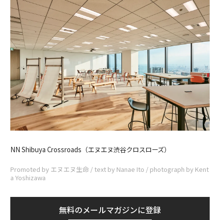
NN Shibuya Crossroads（エヌエヌ渋谷クロスローズ）
Promoted by エヌエヌ生命 / text by Nanae Ito / photograph by Kent
a Yoshizawa
無料のメールマガジンに登録