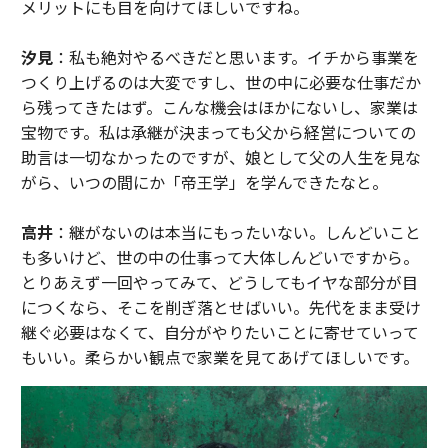
メリットにも目を向けてほしいですね。
汐見
：私も絶対やるべきだと思います。イチから事業を
つくり上げるのは大変ですし、世の中に必要な仕事だか
ら残ってきたはず。こんな機会はほかにないし、家業は
宝物です。私は承継が決まっても父から経営についての
助言は一切なかったのですが、娘として父の人生を見な
がら、いつの間にか「帝王学」を学んできたなと。
高井
：継がないのは本当にもったいない。しんどいこと
も多いけど、世の中の仕事って大体しんどいですから。
とりあえず一回やってみて、どうしてもイヤな部分が目
につくなら、そこを削ぎ落とせばいい。先代をまま受け
継ぐ必要はなくて、自分がやりたいことに寄せていって
もいい。柔らかい観点で家業を見てあげてほしいです。