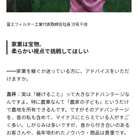
富士フィルター工業代表取締役社長 汐見千佳
家業は宝物。
柔らかい視点で挑戦してほしい
━━家業を継ぐか迷っている方に、アドバイスをいただ
けますか。
高井
：実は「継げること」って大きなアドバンテージな
んですよ。特に農業なんて「農家の子ども」というだけ
で農地を所有できるんです。ですがそのアドバンテージ
を、昔の私も含めて、マイナスにとらえている人がすご
く多い。しがらみは多いですが、昔から付き合いのある
お客さんや、長年培われたノウハウ・商品は貴重です。