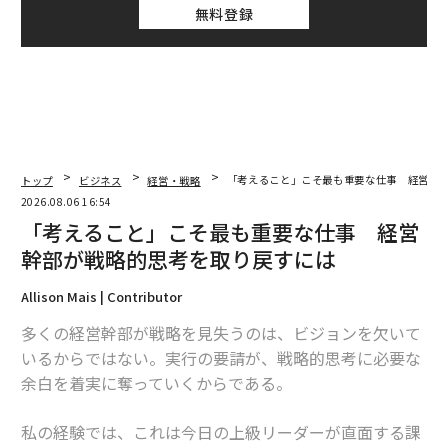
無料登録
トップ
ビジネス
経営・戦略
「考えること」こそ最も重要な仕事 経営幹
2026.08.06 16:54
「考えること」こそ最も重要な仕事 経営
幹部が戦略的思考を取り戻すには
Allison Mais | Contributor
多くの経営幹部が戦略を見失うのは、ビジョンを欠いて
いるからではない。実行の要請が、戦略的思考に必要な
余白を着実に奪っていくからである。
私の経験では、これは今日の上級リーダーが直面する課