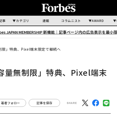
記事
カテゴリ
連載
コラムニスト
AWARD
rbes JAPAN MEMBERSHIP 新機能｜
記事ページ内の広告表示を最小
制限」特典、Pixel端末限定で継続へ
容量無制限」特典、Pixel端末
著者フォロー
記事を保存