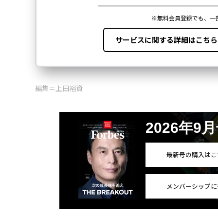
編集＝上田裕資
2026年9
最新号の購入はこ
メンバーシップに