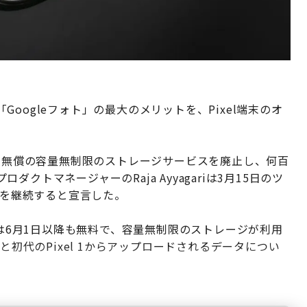
oogleフォト」の最大のメリットを、Pixel端末のオ
きた無償の容量無制限のストレージサービスを廃止し、何百
トマネージャーのRaja Ayyagariは3月15日のツ
供を継続すると宣言した。
ユーザーは6月1日以降も無料で、容量無制限のストレージが利用
と初代のPixel 1からアップロードされるデータについ