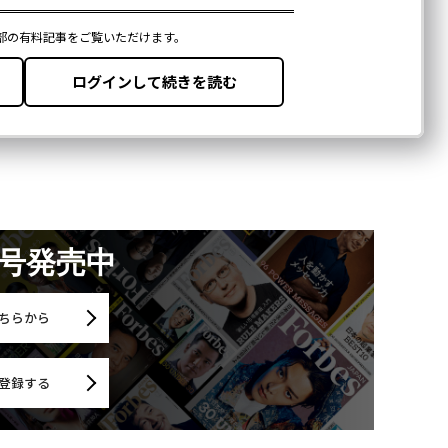
月号発売中
ちらから
登録する