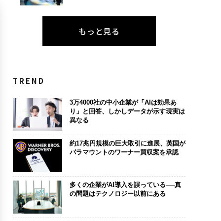
もっと見る
TREND
3万4000社の中小企業が「AIは効果あ
り」と回答、しかしデータが示す現実は
異なる
約17兆円規模の巨大取引に進展、英国が
パラマウントのワーナー買収案を承認
多くの企業がAI導入を誤っている──真
の問題はテクノロジー以前にある