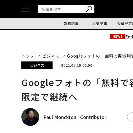
新着記事
人気記事
会員限定
Fo
NEWS
トップ
ビジネス
Googleフォトの「無料で容量無
ビジネス
2021.03.19 06:00
Googleフォトの「無料で
限定で継続へ
Paul Monckton | Contributor