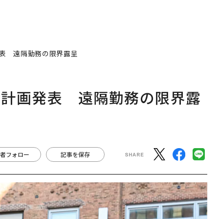
表 遠隔勤務の限界露呈
」計画発表 遠隔勤務の限界露
者フォロー
記事を保存