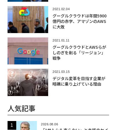
2021.02.04
グーグルクラウドは年間5900
億円の赤字、アマゾンのAWS
に大敗
2021.01.11
グーグルクラウドとAWSらが
しのぎを削る「リージョン」
戦争
2021.03.15
デジタル変革を目指す企業が
暗礁に乗り上げている理由
人気記事
2026.08.06
「1サトシも売らない」と主張のセイ