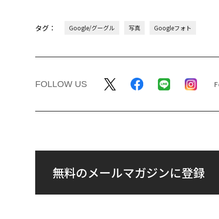
タグ：
Google/グーグル
写真
Googleフォト
FOLLOW US
無料のメールマガジンに登録