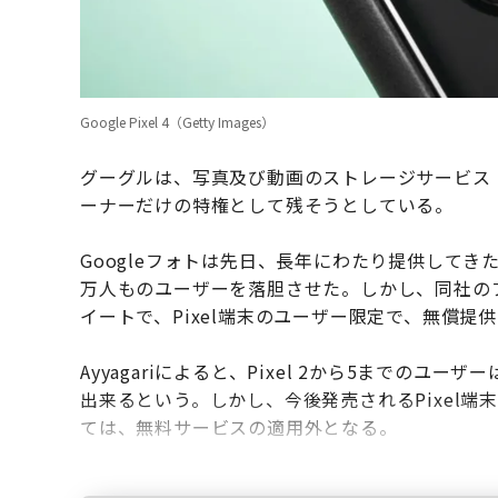
Google Pixel 4（Getty Images）
グーグルは、写真及び動画のストレージサービス「G
ーナーだけの特権として残そうとしている。
Googleフォトは先日、長年にわたり提供して
万人ものユーザーを落胆させた。しかし、同社のプロダク
イートで、Pixel端末のユーザー限定で、無償提
Ayyagariによると、Pixel 2から5までの
出来るという。しかし、今後発売されるPixel端末
ては、無料サービスの適用外となる。