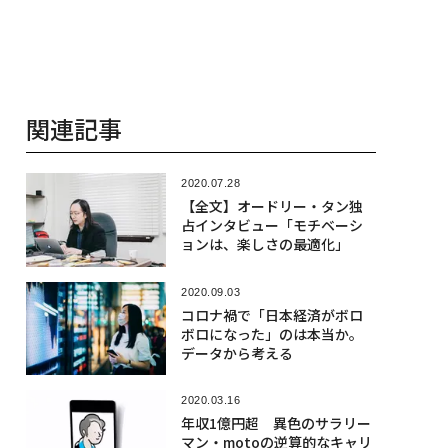
関連記事
2020.07.28
【全文】オードリー・タン独
占インタビュー「モチベーシ
ョンは、楽しさの最適化」
2020.09.03
コロナ禍で「日本経済がボロ
ボロになった」のは本当か。
データから考える
2020.03.16
年収1億円超 異色のサラリー
マン・motoの逆算的なキャリ