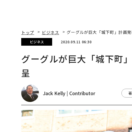
トップ
ビジネス
グーグルが巨大「城下町」計画発
ビジネス
2020.09.11 06:30
グーグルが巨大「城下町
呈
Jack Kelly | Contributor
著