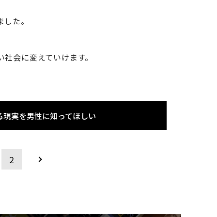
ました。
い社会に変えていけます。
る現実を男性に知ってほしい
2