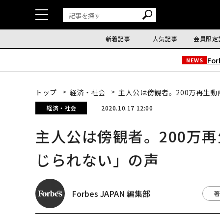
新着記事
人気記事
会員限定
Fo
NEWS
トップ
経済・社会
主人公は傍観者。200万再生
経済・社会
2020.10.17 12:00
主人公は傍観者。200万
じられない」の声
Forbes JAPAN 編集部
著