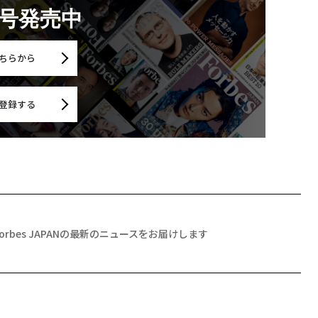
月号発売中
ちらから
登録する
Forbes JAPANの最新のニュースをお届けします