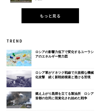
もっと見る
TREND
ロシアの影響力低下で変化するユーラシ
アのエネルギー勢力図
ロシア軍がドネツク戦線で大規模な機械
化攻撃 続く新戦術模索と透ける苦境
燃え上がり黒煙を立てる製油所 ロシア
首都の住民に視覚化され始めた戦争