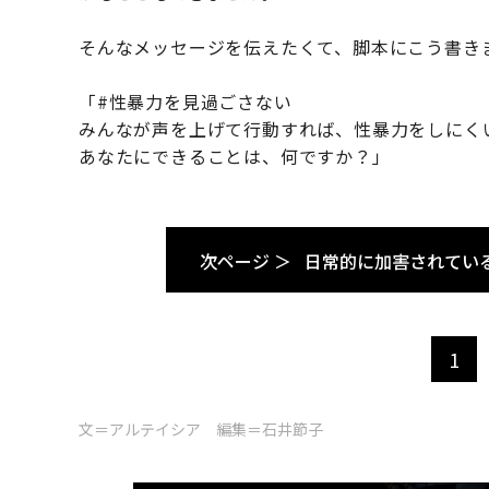
そんなメッセージを伝えたくて、脚本にこう書き
「#性暴力を見過ごさない
みんなが声を上げて行動すれば、性暴力をしにく
あなたにできることは、何ですか？」
次ページ ＞
日常的に加害されてい
1
文＝アルテイシア 編集＝石井節子