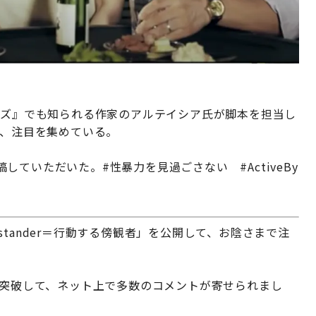
ーズ』でも知られる作家のアルテイシア氏が脚本を担当し
れ、注目を集めている。
ていただいた。#性暴力を見過ごさない #ActiveBy
Bystander＝行動する傍観者」を公開して、お陰さまで注
を突破して、ネット上で多数のコメントが寄せられまし