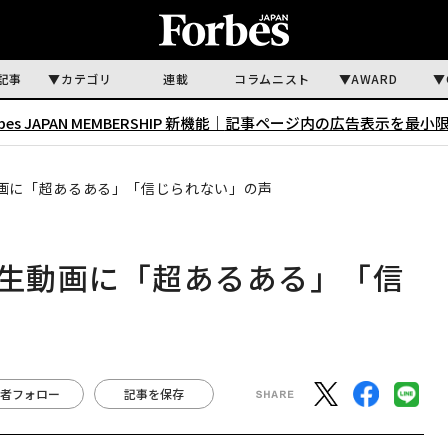
記事
カテゴリ
連載
コラムニスト
AWARD
rbes JAPAN MEMBERSHIP 新機能｜
記事ページ内の広告表示を最小
動画に「超あるある」「信じられない」の声
再生動画に「超あるある」「信
者フォロー
記事を保存