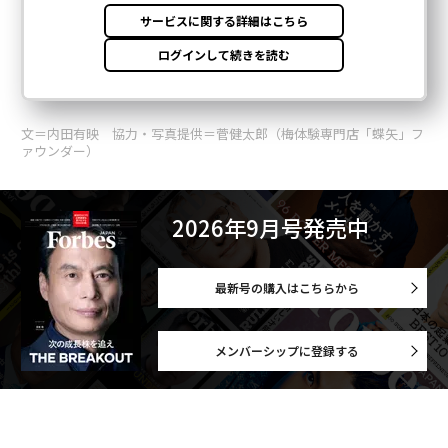
文＝内田有映 協力・写真提供＝菅健太郎（梅体験専門店「蝶矢」フ
ァウンダー）
2026年9月号発売中
最新号の購入はこちらから
メンバーシップに登録する