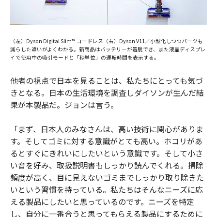
（左）Dyson Digital Slim™️ コードレス（右）Dyson V11／小型化しつつパーツも
減らした違いがよくわかる。新商品はバッテリーが着脱でき、また液晶ディスプレ
イで使用中の吸引モードと「秒単位」の運転時間を表示する。
他者の視点で日本を見ることは、私たちにとっても気づ
きとなる。日本の生活環境を調査しダイソンが生んだ結
果が本製品だ。ジョンは言う。
「まず、日本人のみなさんは、高い技術に関心がありま
す。そしてゴミに対する意識がとても高い。ホコリがあ
るとすぐにきれいにしたいという意識です。そして小さ
い音を好み、取扱説明書もしっかり読んでくれる。掃除
頻度が高く、目に見えないゴミまでしっかり取り除きた
いという習慣を持っている。私たちはそんなニーズに応
える製品にしたいと思っているのです。ニーズを特定
し、自分に一番合うと思ってもらえる製品にするために