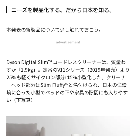
ニーズを製品化する。だから日本を知る。
本発表の新製品について少し触れておこう。
advertisement
Dyson Digital Slim™️ コードレスクリーナーは、質量わ
ずか「1.9kg」。定番のV11シリーズ（2019年発売）より
25%も軽くサイクロン部分は5%小型化した。クリーナ
ーヘッド部分はSlim Fluffy™️と名付けられ、日本の住環
境に合った小型でベッドの下や家具の隙間にも入りやす
い（下写真）。