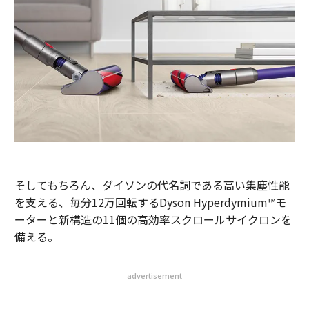
そしてもちろん、ダイソンの代名詞である高い集塵性能
を支える、毎分12万回転するDyson Hyperdymium™️モ
ーターと新構造の11個の高効率スクロールサイクロンを
備える。
advertisement