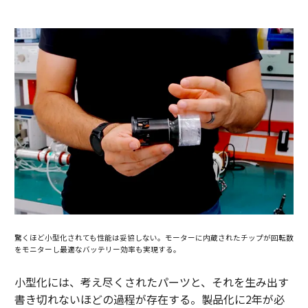
驚くほど小型化されても性能は妥協しない。モーターに内蔵されたチップが回転数
をモニターし最適なバッテリー効率も実現する。
小型化には、考え尽くされたパーツと、それを生み出す
書き切れないほどの過程が存在する。製品化に2年が必