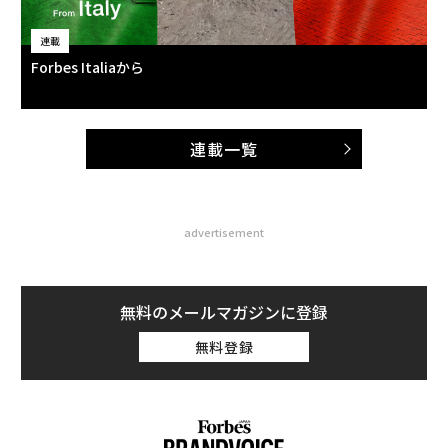
連載
Forbes Italiaから
連載一覧
advertisement
無料のメールマガジンに登録
無料登録