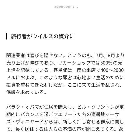
advertisement
旅行者がウイルスの媒介に
関連業者は喜びを隠せない。というのも、7月、8月より
売り上げが伸びており、リカーショップでは500％の売
上増を記録している。客単価は一度の来店で400〜2000
ドルにおよぶ。このような顧客は心地よい生活のために
投資を重ねてきたわけだが、ここに来て生活を乱され、
保護を求めている。
バラク・オバマが住居を購入し、ビル・クリントンが定
期的にバカンスを過ごすエリートたちの避暑地マーサ
ズ・ヴィニヤードからは、新しく押し寄せる群衆に関し
て、長く居住する住人らの不満の声が聞こえてくる。懸