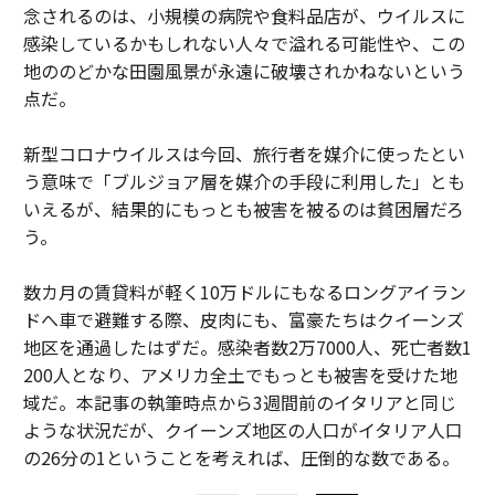
念されるのは、小規模の病院や食料品店が、ウイルスに
感染しているかもしれない人々で溢れる可能性や、この
地ののどかな田園風景が永遠に破壊されかねないという
点だ。
新型コロナウイルスは今回、旅行者を媒介に使ったとい
う意味で「ブルジョア層を媒介の手段に利用した」とも
いえるが、結果的にもっとも被害を被るのは貧困層だろ
う。
数カ月の賃貸料が軽く10万ドルにもなるロングアイラン
ドへ車で避難する際、皮肉にも、富豪たちはクイーンズ
地区を通過したはずだ。感染者数2万7000人、死亡者数1
200人となり、アメリカ全土でもっとも被害を受けた地
域だ。本記事の執筆時点から3週間前のイタリアと同じ
ような状況だが、クイーンズ地区の人口がイタリア人口
の26分の1ということを考えれば、圧倒的な数である。