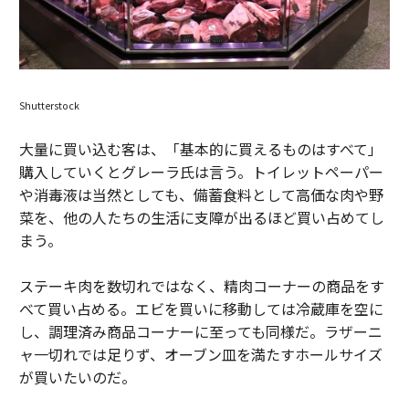
Shutterstock
大量に買い込む客は、「基本的に買えるものはすべて」
購入していくとグレーラ氏は言う。トイレットペーパー
や消毒液は当然としても、備蓄食料として高価な肉や野
菜を、他の人たちの生活に支障が出るほど買い占めてし
まう。
ステーキ肉を数切れではなく、精肉コーナーの商品をす
べて買い占める。エビを買いに移動しては冷蔵庫を空に
し、調理済み商品コーナーに至っても同様だ。ラザーニ
ャ一切れでは足りず、オーブン皿を満たすホールサイズ
が買いたいのだ。