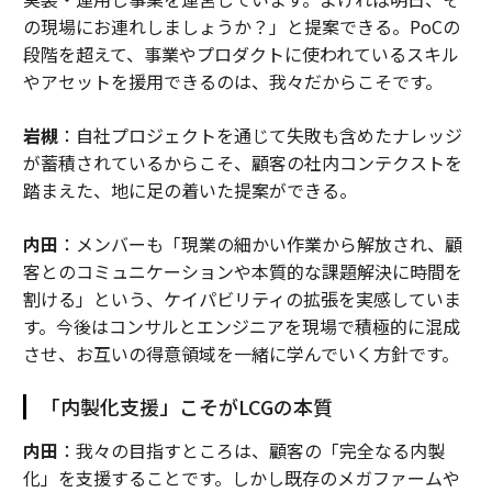
の現場にお連れしましょうか？」と提案できる。PoCの
段階を超えて、事業やプロダクトに使われているスキル
やアセットを援用できるのは、我々だからこそです。
岩槻
：自社プロジェクトを通じて失敗も含めたナレッジ
が蓄積されているからこそ、顧客の社内コンテクストを
踏まえた、地に足の着いた提案ができる。
内田
：メンバーも「現業の細かい作業から解放され、顧
客とのコミュニケーションや本質的な課題解決に時間を
割ける」という、ケイパビリティの拡張を実感していま
す。今後はコンサルとエンジニアを現場で積極的に混成
させ、お互いの得意領域を一緒に学んでいく方針です。
「内製化支援」こそがLCGの本質
内田
：我々の目指すところは、顧客の「完全なる内製
化」を支援することです。しかし既存のメガファームや