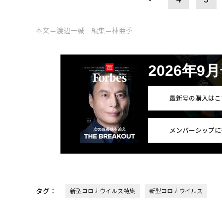
本文＝渡辺一誠 編集＝林亜季
2026年9
最新号の購入はこ
メンバーシップに
タグ：
新型コロナウイルス特集
新型コロナウイルス