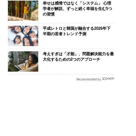
幸せは感情ではなく「システム」 心理
学者が解説、ずっと続く幸福を生む5つ
の習慣
平成レトロと韓国が融合する2026年下
半期の若者トレンド予測
考えすぎは「才能」、問題解決能力を最
大化するための2つのアプローチ
Recommended by