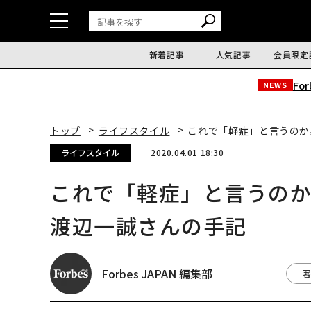
新着記事
人気記事
会員限定
Fo
NEWS
トップ
ライフスタイル
これで「軽症」と言うのか
ライフスタイル
2020.04.01 18:30
これで「軽症」と言うの
渡辺一誠さんの手記
Forbes JAPAN 編集部
著