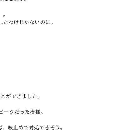
。。
したわけじゃないのに。
ことができました。
のピークだった模様。
ば、咳止めで対処できそう。