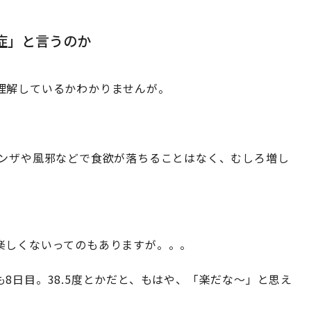
症」と言うのか
理解しているかわかりませんが。
エンザや風邪などで食欲が落ちることはなく、むしろ増し
楽しくないってのもありますが。。。
8日目。38.5度とかだと、もはや、「楽だな～」と思え