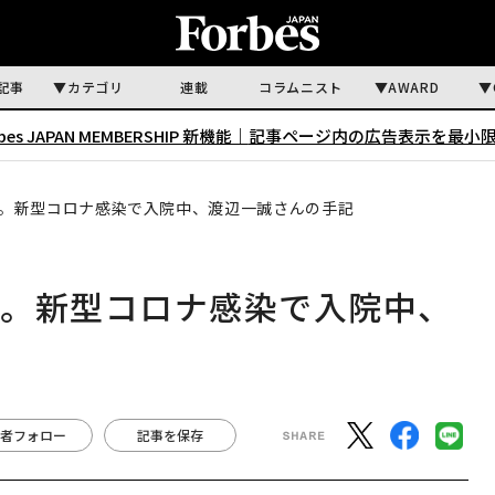
記事
カテゴリ
連載
コラムニスト
AWARD
rbes JAPAN MEMBERSHIP 新機能｜
記事ページ内の広告表示を最小
。新型コロナ感染で入院中、渡辺一誠さんの手記
か。新型コロナ感染で入院中、
者フォロー
記事を保存