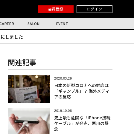
会員登録
ログイン
CAREER
SALON
EVENT
限にしました
関連記事
2020.03.29
日本の新型コロナへの対応は
「ギャンブル」？ 海外メディ
アの反応
2019.10.08
史上最も危険な「iPhone接続
ケーブル」が発売、悪用の懸
念