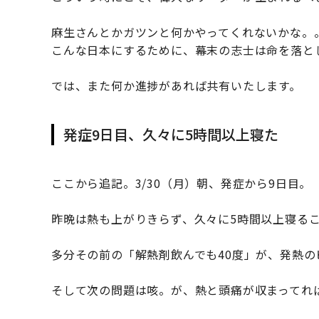
麻生さんとかガツンと何かやってくれないかな。
こんな日本にするために、幕末の志士は命を落と
では、また何か進捗があれば共有いたします。
発症9日目、久々に5時間以上寝た
ここから追記。3/30（月）朝、発症から9日目。
昨晩は熱も上がりきらず、久々に5時間以上寝る
多分その前の「解熱剤飲んでも40度」が、発熱
そして次の問題は咳。が、熱と頭痛が収まってれ