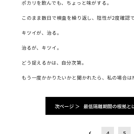
ポカリを飲んでも、ちょっと味がする。
このまま数日で検査を繰り返し、陰性が2度確認
キツイが、治る。
治るが、キツイ。
どう捉えるかは、自分次第。
もう一度かかりたいかと聞かれたら、私の場合は
次ページ ＞
最低隔離期間の根拠と
4
5