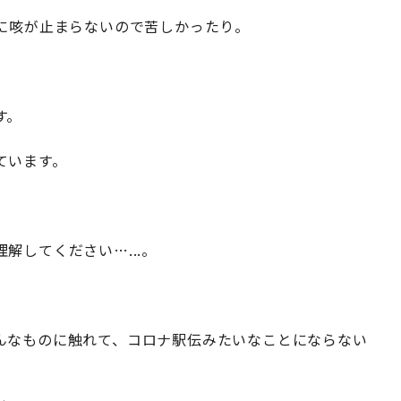
らに咳が止まらないので苦しかったり。
す。
ています。
解してください…...。
んなものに触れて、コロナ駅伝みたいなことにならない