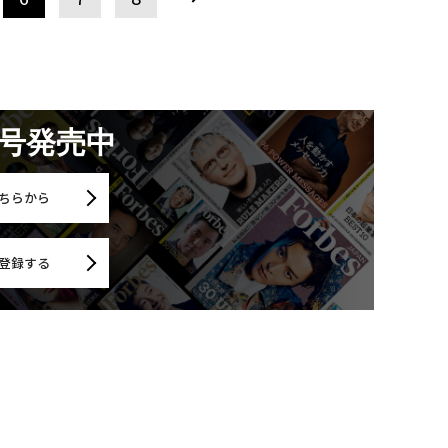
月号発売中
ちらから
登録する