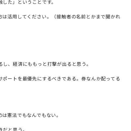
触した」ということです。
方は活用してください。（接触者の名前とかまで聞かれ
るし、経済にももっと打撃が出ると思う。
サポートを最優先にするべきである。券なんか配ってる
のは憲法でもなんでもない。
きだと思う。