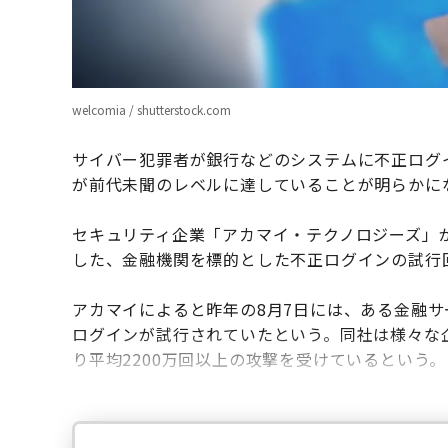
welcomia / shutterstock.com
サイバー犯罪者が銀行などのシステムに不正ログ
が前代未聞のレベルに達していることが明らかに
セキュリティ企業「アカマイ・テクノロジーズ」が
した、金融機関を標的とした不正ログインの試行
アカマイによると昨年の8月7日には、ある金融サ
ログインが試行されていたという。同社は様々な
り平均2200万回以上の攻撃を受けているという。