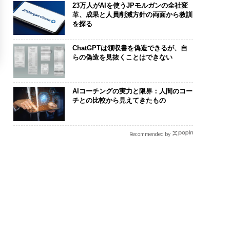
23万人がAIを使うJPモルガンの全社変
革、成果と人員削減方針の両面から教訓
を探る
ChatGPTは領収書を偽造できるが、自
らの偽造を見抜くことはできない
AIコーチングの実力と限界：人間のコー
チとの比較から見えてきたもの
Recommended by