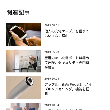
関連記事
2019.08.31
他人の充電ケーブルを借りて
はいけない理由
2019.05.23
空港のUSB充電ポートは極め
て危険、セキュリティ専門家
が警告
2019.10.03
アップル、新AirPodsは「ノイ
ズキャンセリング」機能を搭
載
2019.10.04