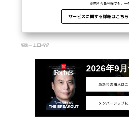
編集＝上田裕資
2026年9
最新号の購入はこ
メンバーシップに