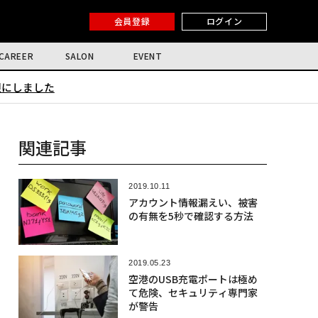
会員登録
ログイン
CAREER
SALON
EVENT
限にしました
関連記事
2019.10.11
アカウント情報漏えい、被害
の有無を5秒で確認する方法
2019.05.23
空港のUSB充電ポートは極め
て危険、セキュリティ専門家
が警告