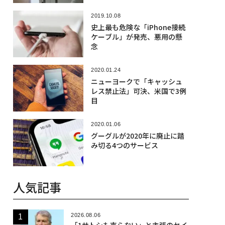
2019.10.08
史上最も危険な「iPhone接続
ケーブル」が発売、悪用の懸
念
2020.01.24
ニューヨークで「キャッシュ
レス禁止法」可決、米国で3例
目
2020.01.06
グーグルが2020年に廃止に踏
み切る4つのサービス
人気記事
2026.08.06
「1サトシも売らない」と主張のセイ