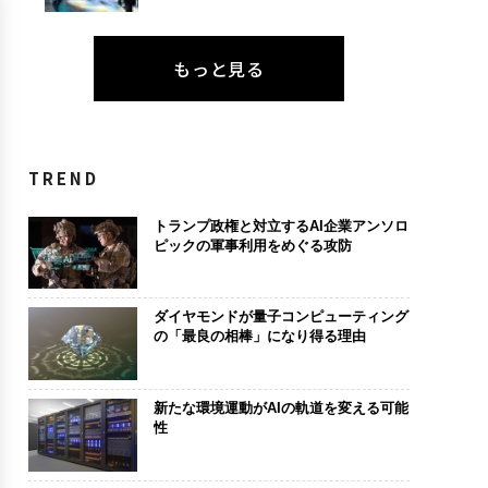
もっと見る
TREND
トランプ政権と対立するAI企業アンソロ
ピックの軍事利用をめぐる攻防
ダイヤモンドが量子コンピューティング
の「最良の相棒」になり得る理由
新たな環境運動がAIの軌道を変える可能
性