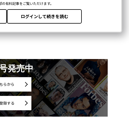
月号発売中
ちらから
登録する