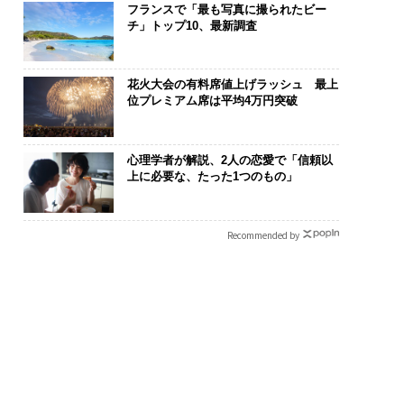
フランスで「最も写真に撮られたビー
チ」トップ10、最新調査
花火大会の有料席値上げラッシュ 最上
位プレミアム席は平均4万円突破
心理学者が解説、2人の恋愛で「信頼以
上に必要な、たった1つのもの」
Recommended by