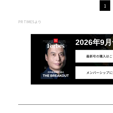
1
PR TIMESより
2026年9
最新号の購入はこ
メンバーシップに