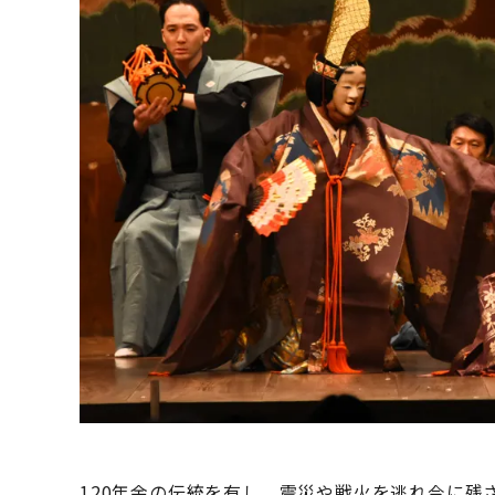
120年余の伝統を有し、震災や戦火を逃れ今に