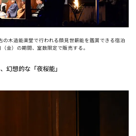
古の木造能楽堂で行われる顔見世薪能を鑑賞できる宿泊
3日（金）の期間、室数限定で販売する。
る、幻想的な「夜桜能」