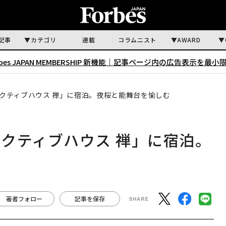
記事
カテゴリ
連載
コラムニスト
AWARD
rbes JAPAN MEMBERSHIP 新機能｜
記事ページ内の広告表示を最小
クティブハウス 禅」に宿泊。夜桜と能舞台を愉しむ
クティブハウス 禅」に宿泊。
著者フォロー
記事を保存