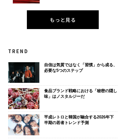
もっと見る
TREND
自信は気質ではなく「習慣」から成る、
必要な5つのステップ
食品ブランド戦略における「秘密の隠し
味」はノスタルジーだ
平成レトロと韓国が融合する2026年下
半期の若者トレンド予測