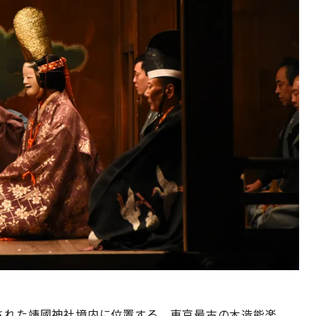
残された靖國神社境内に位置する、東京最古の木造能楽