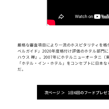
厳格な審査項目により一流のホスピタリティを格
ベルガイド」2020年度格付け評価のホテル部門
ハウス 禅』。2007年にホテルニューオータニ（
「ホテル・イン・ホテル」をコンセプトに日本な
だ。
次ページ ＞
1日6回のフードプレゼ