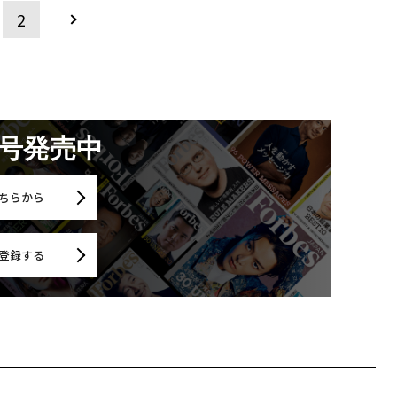
2
月号発売中
ちらから
登録する