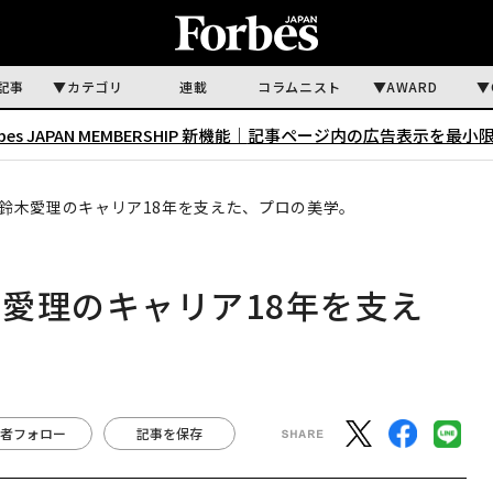
記事
カテゴリ
連載
コラムニスト
AWARD
rbes JAPAN MEMBERSHIP 新機能｜
記事ページ内の広告表示を最小
鈴木愛理のキャリア18年を支えた、プロの美学。
愛理のキャリア18年を支え
者フォロー
記事を保存