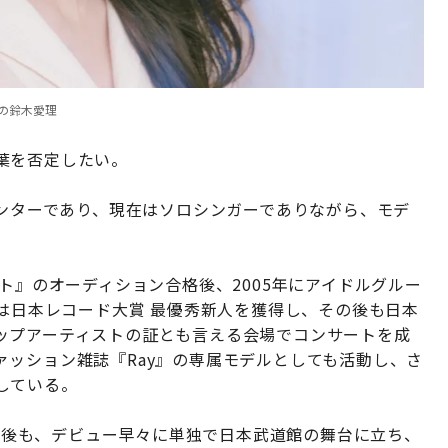
トの鈴木愛理
葉を否定したい。
センターであり、現在はソロシンガーでありながら、モデ
ト』のオーディション合格後、2005年にアイドルグルー
には日本レコード大賞 最優秀新人を獲得し、その後も日本
ップアーティストの証とも言える会場でコンサートを成
ッション雑誌『Ray』の専属モデルとしても活動し、さ
している。
した後も、デビュー早々に単独で日本武道館の舞台に立ち、