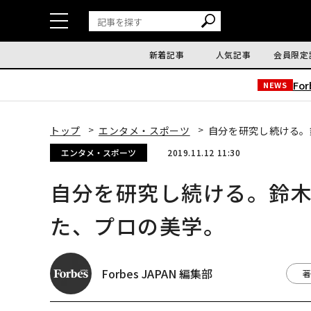
新着記事
人気記事
会員限定
Fo
NEWS
トップ
エンタメ・スポーツ
自分を研究し続ける。
エンタメ・スポーツ
2019.11.12 11:30
自分を研究し続ける。鈴木
た、プロの美学。
Forbes JAPAN 編集部
著