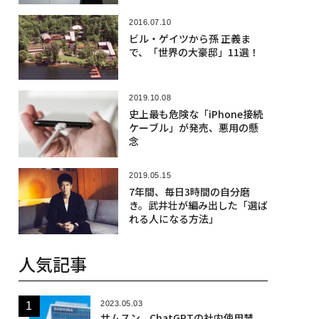
2016.07.10
ビル・ゲイツから孫 正義ま
で、「世界の大豪邸」11選！
2019.10.08
史上最も危険な「iPhone接続
ケーブル」が発売、悪用の懸
念
2019.05.15
7年間、毎日3時間の自分磨
き。武井壮が編み出した「選ば
れる人になる方法」
人気記事
2023.05.03
サムスン、ChatGPTの社内使用禁