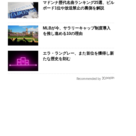
マドンナ歴代名曲ランキング25選、ビル
ボード1位や放送禁止の裏側を解説
MLBが今、サラリーキャップ制度導入
を推し進める10の理由
エラ・ラングレー、また首位を獲得し新
たな歴史を刻む
Recommended by