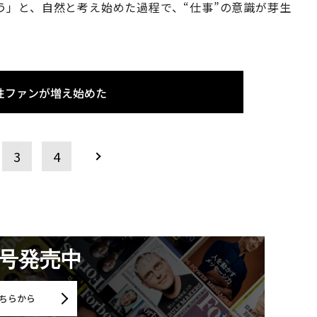
う」と、自然と考え始めた過程で、“仕事”の意識が芽生
性ファンが増え始めた
3
4
月号発売中
ちらから