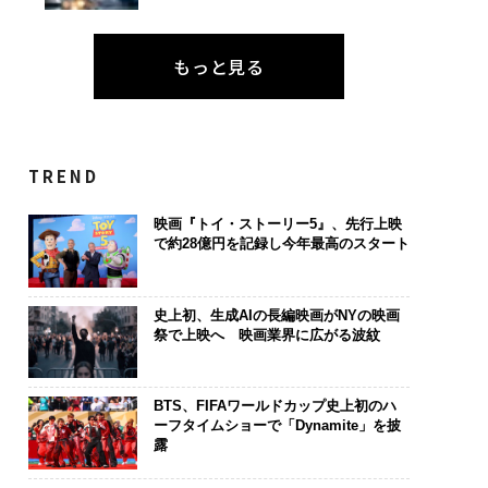
もっと見る
TREND
映画『トイ・ストーリー5』、先行上映
で約28億円を記録し今年最高のスタート
史上初、生成AIの長編映画がNYの映画
祭で上映へ 映画業界に広がる波紋
BTS、FIFAワールドカップ史上初のハ
ーフタイムショーで「Dynamite」を披
露