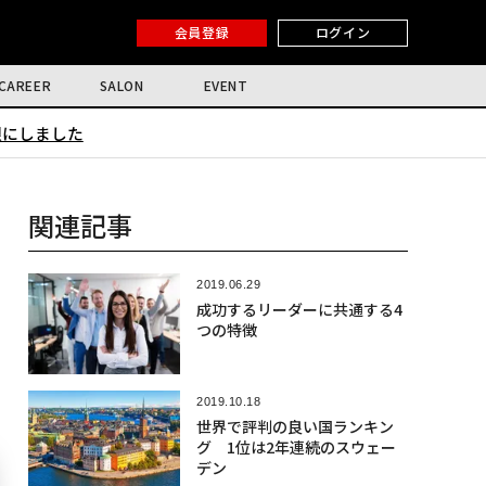
会員登録
ログイン
CAREER
SALON
EVENT
限にしました
関連記事
2019.06.29
成功するリーダーに共通する4
つの特徴
2019.10.18
世界で評判の良い国ランキン
グ 1位は2年連続のスウェー
デン