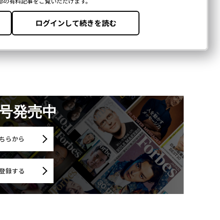
月号発売中
ちらから
登録する