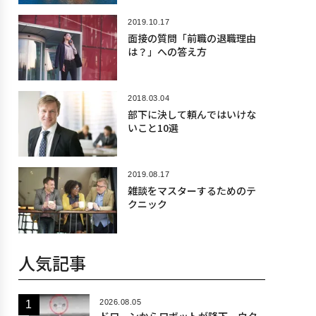
2019.10.17
面接の質問「前職の退職理由
は？」への答え方
2018.03.04
部下に決して頼んではいけな
いこと10選
2019.08.17
雑談をマスターするためのテ
クニック
人気記事
2026.08.05
ドローンからロボットが降下、ウク