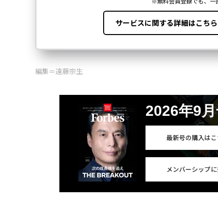
編集＝遠藤宗生
2026年9
最新号の購入はこ
メンバーシップに