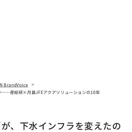
N BrandVoice
──産総研×月島JFEアクアソリューションの10年
”が、下水インフラを変えたの