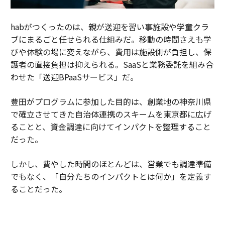
habがつくったのは、親が送迎を習い事施設や学童クラ
ブにまるごと任せられる仕組みだ。移動の時間さえも学
びや体験の場に変えながら、費用は施設側が負担し、保
護者の直接負担は抑えられる。SaaSと業務委託を組み合
わせた「送迎BPaaSサービス」だ。
豊田がプログラムに参加した目的は、創業地の神奈川県
で確立させてきた自治体連携のスキームを東京都に広げ
ることと、資金調達に向けてインパクトを整理すること
だった。
しかし、費やした時間のほとんどは、営業でも調達準備
でもなく、「自分たちのインパクトとは何か」を定義す
ることだった。
habは、送迎の会社ではなく、預かり・移動・体験をつ