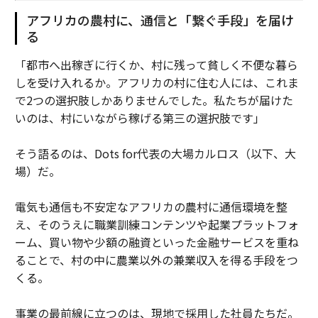
アフリカの農村に、通信と「繋ぐ手段」を届け
る
「都市へ出稼ぎに行くか、村に残って貧しく不便な暮ら
しを受け入れるか。アフリカの村に住む人には、これま
で2つの選択肢しかありませんでした。私たちが届けた
いのは、村にいながら稼げる第三の選択肢です」
そう語るのは、Dots for代表の大場カルロス（以下、大
場）だ。
電気も通信も不安定なアフリカの農村に通信環境を整
え、そのうえに職業訓練コンテンツや起業プラットフォ
ーム、買い物や少額の融資といった金融サービスを重ね
ることで、村の中に農業以外の兼業収入を得る手段をつ
くる。
事業の最前線に立つのは、現地で採用した社員たちだ。