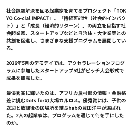
社会課題解決を図る起業家を育てるプロジェクト「TOK
YO Co-cial IMPACT」。
「持続可能性（社会的インパク
ト）」と「成長（経済的リターン）」の両立を目指す社
会起業家、スタートアップなどと自治体・大企業等との
共創を促進し、さまざまな支援プログラムを展開してい
る。
2026年5月のデモデイでは、アクセラレーションプログ
ラムに参加したスタートアップ5社がピッチ大会形式で
成果を披露した。
最優秀賞に輝いたのは、アフリカ農村部の情報・金融格
差に挑むDots forの大場カルロス。優秀賞には、子供の
送迎と放課後の居場所を結ぶhabの豊田洋平が選ばれ
た。2人の起業家は、プログラムを通じて何を手にした
のか。