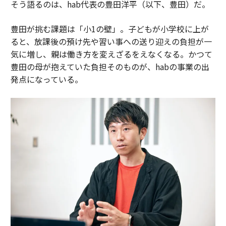
そう語るのは、hab代表の豊田洋平（以下、豊田）だ。
豊田が挑む課題は「小1の壁」。子どもが小学校に上が
ると、放課後の預け先や習い事への送り迎えの負担が一
気に増し、親は働き方を変えざるをえなくなる。かつて
豊田の母が抱えていた負担そのものが、habの事業の出
発点になっている。