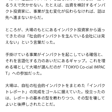
るうえで欠かせない。たとえば、出資を検討するインパ
クト投資家に、事業が生む変化が伝わらなければ、話は
先へ進まないからだ。
ところが、大場のもとにあるインパクト投資家から返っ
てきたのは「社会的インパクトを生んでいる会社には見
えない」という言葉だった。
手掛けている事業がインパクトを起こしている確信と、
それを言語化する力のあいだにあるギャップ。これを埋
める場として大場が選んだのが「TOKYO Co-cial IMPAC
T」への参加だった。
大場は、自社の社会的インパクトをまとめた「インパク
トレポート」の完成をゴールに据えていた。役立ったの
は、レポートの基本の型を教わりつつ、その型を壊して
よいと後押しされたことだ。