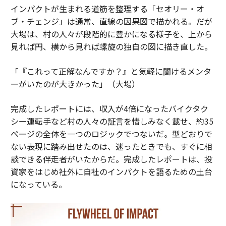
インパクトが生まれる道筋を整理する「セオリー・オ
ブ・チェンジ」は通常、直線の因果図で描かれる。だが
大場は、村の人々が段階的に豊かになる様子を、上から
見れば円、横から見れば螺旋の独自の図に描き直した。
「『これって正解なんですか？』と気軽に聞けるメンタ
ーがいたのが大きかった」（大場）
完成したレポートには、収入が4倍になったバイクタク
シー運転手など村の人々の証言を惜しみなく載せ、約35
ページの全体を一つのロジックでつないだ。型どおりで
ない表現に踏み出せたのは、迷ったときでも、すぐに相
談できる伴走者がいたからだ。完成したレポートは、投
資家をはじめ社外に自社のインパクトを語るための土台
になっている。