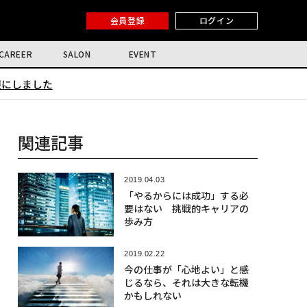
会員登録
ログイン
CAREER
SALON
EVENT
限にしました
関連記事
2019.04.03
「やるからには成功」する必
要はない 挑戦的キャリアの
歩み方
2019.02.22
今の仕事が「心地よい」と感
じるなら、それは大きな転機
かもしれない