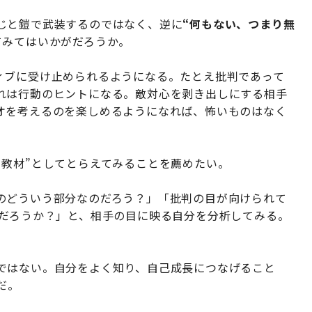
じと鎧で武装するのではなく、逆に
“何もない、つまり無
てみてはいかがだろうか。
ィブに受け止められるようになる。たとえ批判であって
れは行動のヒントになる。敵対心を剥き出しにする相手
オを考えるのを楽しめるようになれば、怖いものはなく
る教材”としてとらえてみることを薦めたい。
のどういう部分なのだろう？」「批判の目が向けられて
のだろうか？」と、相手の目に映る自分を分析してみる。
。
ではない。自分をよく知り、自己成長につなげること
だ。