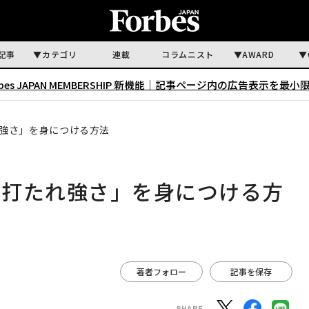
記事
カテゴリ
連載
コラムニスト
AWARD
rbes JAPAN MEMBERSHIP 新機能｜
記事ページ内の広告表示を最小
れ強さ」を身につける方法
「打たれ強さ」を身につける方
著者フォロー
記事を保存