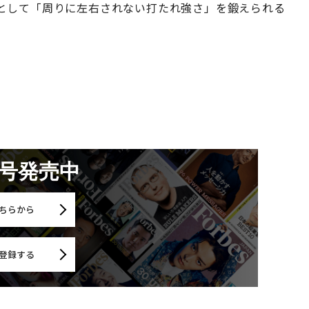
として「周りに左右されない打たれ強さ」を鍛えられる
月号発売中
ちらから
登録する