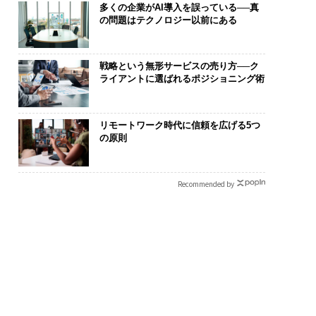
多くの企業がAI導入を誤っている──真
の問題はテクノロジー以前にある
戦略という無形サービスの売り方──ク
ライアントに選ばれるポジショニング術
リモートワーク時代に信頼を広げる5つ
の原則
Recommended by