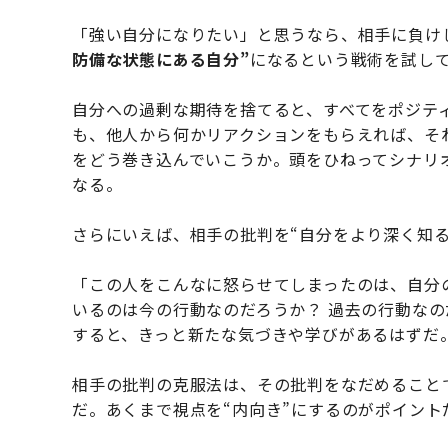
「強い自分になりたい」と思うなら、相手に負け
防備な状態にある自分”
になるという戦術を試し
自分への過剰な期待を捨てると、すべてをポジテ
も、他人から何かリアクションをもらえれば、そ
をどう巻き込んでいこうか。頭をひねってシナリ
なる。
さらにいえば、相手の批判を“自分をより深く知
「この人をこんなに怒らせてしまったのは、自分
いるのは今の行動なのだろうか？ 過去の行動な
すると、きっと新たな気づきや学びがあるはずだ
相手の批判の克服法は、その批判をなだめること
だ。あくまで視点を“内向き”にするのがポイント