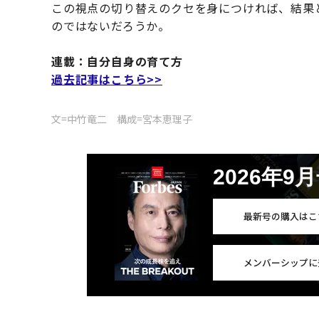
この視点の切り替えのクセを身につければ、結果
のではないだろうか。
連載：自分自身の育て方
過去記事はこちら>>
文=中竹竜二 構成=宮本恵理子
2026年9
最新号の購入はこ
メンバーシップに