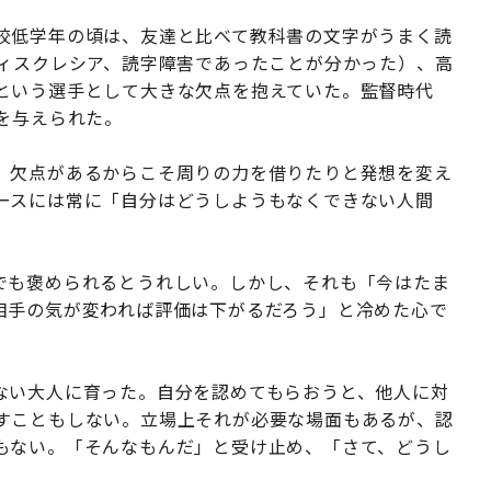
校低学年の頃は、友達と比べて教科書の文字がうまく読
ディスクレシア、読字障害であったことが分かった）、高
という選手として大きな欠点を抱えていた。監督時代
を与えられた。
、欠点があるからこそ周りの力を借りたりと発想を変え
ースには常に「自分はどうしようもなくできない人間
でも褒められるとうれしい。しかし、それも「今はたま
相手の気が変われば評価は下がるだろう」と冷めた心で
ない大人に育った。自分を認めてもらおうと、他人に対
すこともしない。立場上それが必要な場面もあるが、認
もない。「そんなもんだ」と受け止め、「さて、どうし