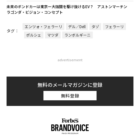
未来のボンドカーは東京ー大阪間を駆け抜けるEV？ アストンマーチン
ラゴンダ・ビジョン・コンセプト
エンツォ・フェラーリ
デル／Dell
タゾ
フェラーリ
タグ：
ポルシェ
マツダ
ランボルギーニ
advertisement
無料のメールマガジンに登録
無料登録