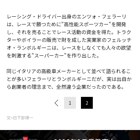
レーシング・ドライバー出身のエンツォ・フェラーリ
は、レースで勝つために"高性能スポーツカー"を開発
し、それを売ることでレース活動の資金を得た。トラク
ターやボイラーの販売で財を成した実業家のフェルッチ
オ・ランボルギーニは、レースをしなくても人々の欲望
を刺激する"スーパーカー"を作り出した。
同じイタリアの高級車メーカーとして並べて語られるこ
とが多いフェラーリとランボルギーニだが、実は出自か
ら創業者の理念まで、全然違う企業だったのである。
1
2
文=日下部博一