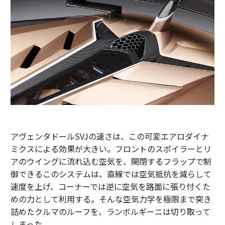
アヴェンタドールSVJの速さは、この可変エアロダイナ
ミクスによる効果が大きい。フロントのスポイラーとリ
アのウイングに流れ込む空気を、開閉するフラップで制
御できるこのシステムは、直線では空気抵抗を減らして
速度を上げ、コーナーでは逆に空気を路面に張り付くた
めの力として利用する。そんな空気力学を極限まで突き
詰めたクルマのルーフを、ランボルギーニは切り取って
しまった。