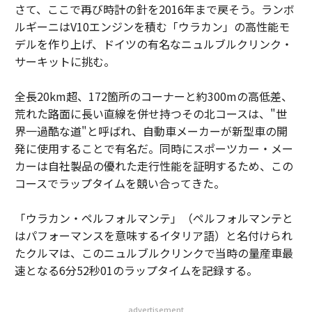
さて、ここで再び時計の針を2016年まで戻そう。ランボ
ルギーニはV10エンジンを積む「ウラカン」の高性能モ
デルを作り上げ、ドイツの有名なニュルブルクリンク・
サーキットに挑む。
全長20km超、172箇所のコーナーと約300mの高低差、
荒れた路面に長い直線を併せ持つその北コースは、"世
界一過酷な道"と呼ばれ、自動車メーカーが新型車の開
発に使用することで有名だ。同時にスポーツカー・メー
カーは自社製品の優れた走行性能を証明するため、この
コースでラップタイムを競い合ってきた。
「ウラカン・ペルフォルマンテ」（ペルフォルマンテと
はパフォーマンスを意味するイタリア語）と名付けられ
たクルマは、このニュルブルクリンクで当時の量産車最
速となる6分52秒01のラップタイムを記録する。
advertisement