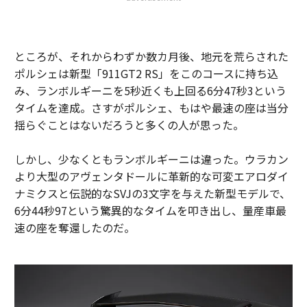
ところが、それからわずか数カ月後、地元を荒らされた
ポルシェは新型「911GT2 RS」をこのコースに持ち込
み、ランボルギーニを5秒近くも上回る6分47秒3という
タイムを達成。さすがポルシェ、もはや最速の座は当分
揺らぐことはないだろうと多くの人が思った。
しかし、少なくともランボルギーニは違った。ウラカン
より大型のアヴェンタドールに革新的な可変エアロダイ
ナミクスと伝説的なSVJの3文字を与えた新型モデルで、
6分44秒97という驚異的なタイムを叩き出し、量産車最
速の座を奪還したのだ。