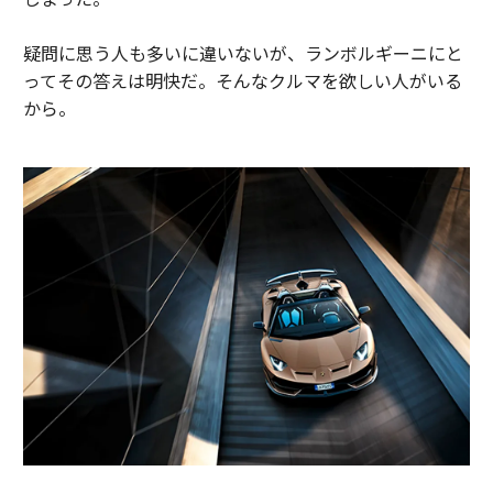
疑問に思う人も多いに違いないが、ランボルギーニにと
ってその答えは明快だ。そんなクルマを欲しい人がいる
から。