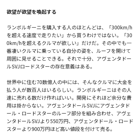
欲望が欲望を喚起する
ランボルギーニを購入する人のほとんどは、「300km/h
を超える速度で走りたい」から買うわけではない。「30
0km/hを超えるクルマが欲しい」だけだ。その中でも一
番凄いクルマに乗っている自分の姿を、ルーフを開けて
周囲に見せることできる。それで十分、アヴェンタドー
ルSVJロードスターの存在意義はある。
世界中に住む70数億人の中には、そんなクルマに大金を
払う人が数百人はいるらしい。ランボルギーニはその人
達に売れる数だけ作ればいい。開発にそれほど余分な費
用は掛からない。アヴェンタドールSVJにアヴェンタド
ール・ロードスターのルーフ部分を組み合わせ、アヴェ
ンタドールSVJより550万円、アヴェンタドール・ロード
スターより900万円ほど高い値段を付けて売る。