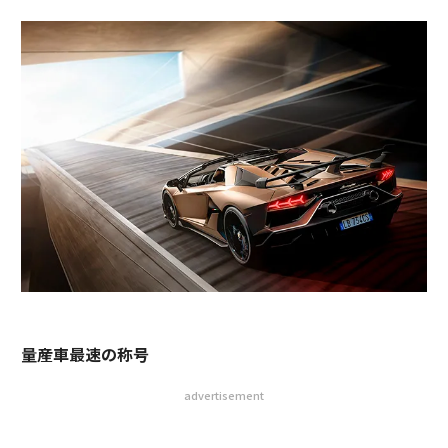
量産車最速の称号
advertisement