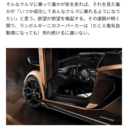
そんなクルマに乗って誰かが街を走れば、それを見た誰
かが「いつか成功してあんなクルマに乗れるようになり
たい」と思う。欲望が欲望を喚起する。その連鎖が続く
限り、ランボルギーニのスーパーカーは（たとえ電気自
動車になっても）売れ続けるに違いない。