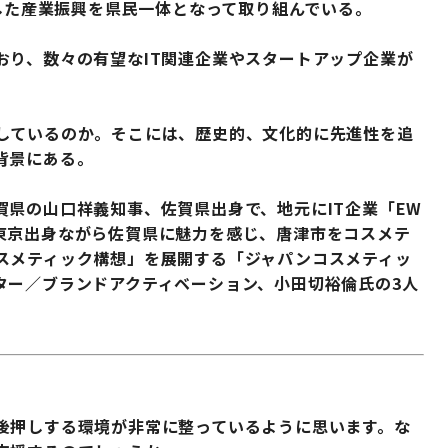
用した産業振興を県民一体となって取り組んでいる。
おり、数々の有望なIT関連企業やスタートアップ企業が
しているのか。そこには、歴史的、文化的に先進性を追
背景にある。
県の山口祥義知事、佐賀県出身で、地元にIT企業「EW
東京出身ながら佐賀県に魅力を感じ、唐津市をコスメテ
スメティック構想」を展開する「ジャパンコスメティッ
ター／ブランドアクティベーション、小田切裕倫氏の3人
後押しする環境が非常に整っているように思います。な