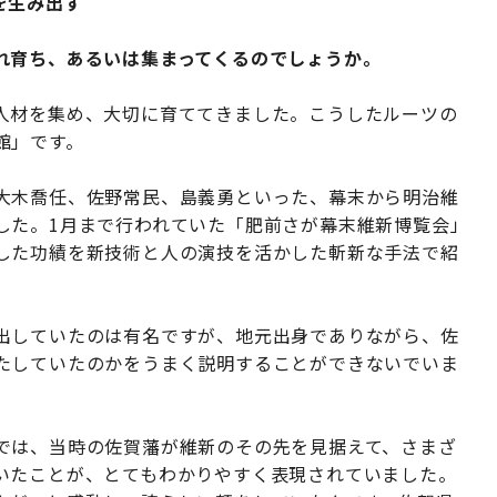
を生み出す
れ育ち、あるいは集まってくるのでしょうか。
人材を集め、大切に育ててきました。こうしたルーツの
館」です。
大木喬任、佐野常民、島義勇といった、幕末から明治維
した。1月まで行われていた「肥前さが幕末維新博覧会」
した功績を新技術と人の演技を活かした斬新な手法で紹
出していたのは有名ですが、地元出身でありながら、佐
たしていたのかをうまく説明することができないでいま
では、当時の佐賀藩が維新のその先を見据えて、さまざ
いたことが、とてもわかりやすく表現されていました。