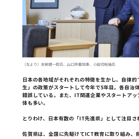
（左より）友納健一郎氏、山口祥義知事、小田切裕倫氏
日本の各地域がそれぞれの特徴を生かし、自律的
生」の政策がスタートして今年で5年目。各自治
錯誤している。また、IT関連企業やスタートア
体も多い。
とりわけ、日本有数の「IT先進県」として注目さ
佐賀県は、全国に先駆けてICT教育に取り組み、