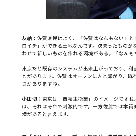
友納：
佐賀県民はよく、「佐賀はなんもない」と
ロイチ」ができる土地なんです。決まったものが
わせて新しいものを作れる環境がある。「なんも
東京だと既存のシステムが出来上がっており、利
とがあります。佐賀はオープンに人と繋がり、既
さがありますね。
小田切：
東京は「自転車操業」のイメージですね
は、それはそれで刺激的です。一方佐賀では本質
境があると言えます。