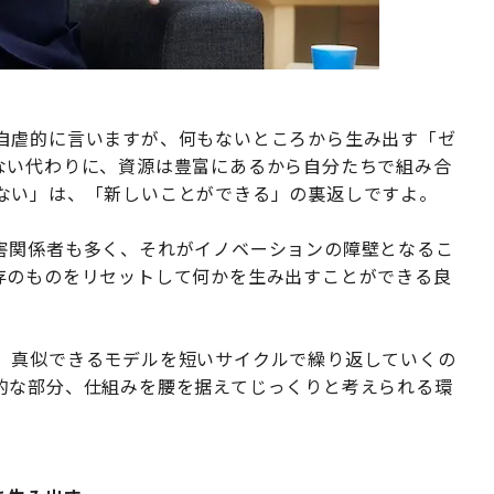
自虐的に言いますが、何もないところから生み出す「ゼ
ない代わりに、資源は豊富にあるから自分たちで組み合
ない」は、「新しいことができる」の裏返しですよ。
害関係者も多く、それがイノベーションの障壁となるこ
存のものをリセットして何かを生み出すことができる良
。真似できるモデルを短いサイクルで繰り返していくの
的な部分、仕組みを腰を据えてじっくりと考えられる環