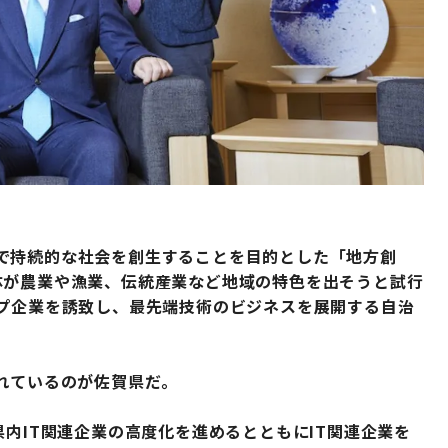
で持続的な社会を創生することを目的とした「地方創
体が農業や漁業、伝統産業など地域の特色を出そうと試行
ップ企業を誘致し、最先端技術のビジネスを展開する自治
れているのが佐賀県だ。
県内IT関連企業の高度化を進めるとともにIT関連企業を