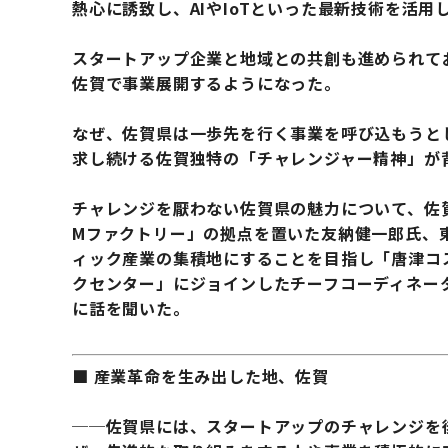
熱心に誘致し、AIやIoTといった最新技術を活
スタートアップ企業と地域との共創も進められて
佐賀で事業展開するようになった。
なぜ、佐賀県は一歩先を行く事業を呼び込もうと
求し続ける佐賀独特の「チャレンジャー精神」が
チャレンジを厭わない佐賀県の魅力について、佐賀
Mファクトリー」の拠点を置いた友納健一郎氏、
ィック産業の集積地にすることを目指し「唐津コ
クセンター」にジョインしたチーフコーディネー
に話を聞いた。
■ 産業革命を生み出した地、佐賀
──佐賀県には、スタートアップのチャレンジを