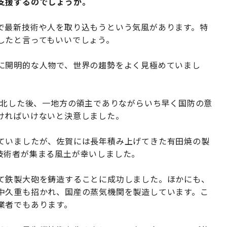
支援するのでしょうか。
で最新技術や人を取り込もうという気風があります。特
したと言ってもいいでしょう。
に開明的な人物で、世界の趨勢をよく見極めていまし
敗北した後、一地方の領主でありながらいち早く国防の意
ければいけないと決意しました。
ていましたが、佐賀には長年積み上げてきた有田焼の製
技術者が集まる風土が幸いしました。
て鉄製大砲を鋳造することに成功しました。ほかにも、
中久重も招かれ、国産の蒸気機関を製造しています。こ
業者でもあります。