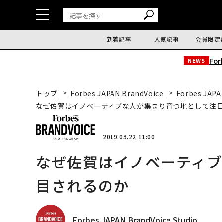
新着記事
人気記事
会員限定
Fo
NEWS
トップ
Forbes JAPAN BrandVoice
Forbes JAPA
なぜ佐賀はイノベーティブな人が集まり育つ地として注
2019.03.22 11:00
なぜ佐賀はイノベーティ
目されるのか
Forbes JAPAN BrandVoice Studio