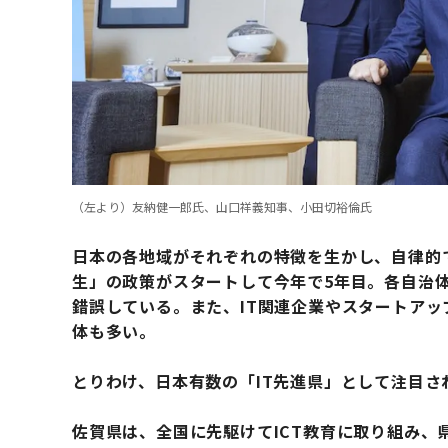
（左より）友納健一郎氏、山口祥義知事、小田切裕倫氏
日本の各地域がそれぞれの特徴を生かし、自律的
生」の政策がスタートして今年で5年目。各自治
錯誤している。また、IT関連企業やスタートア
体も多い。
とりわけ、日本有数の「IT先進県」として注目さ
佐賀県は、全国に先駆けてICT教育に取り組み、