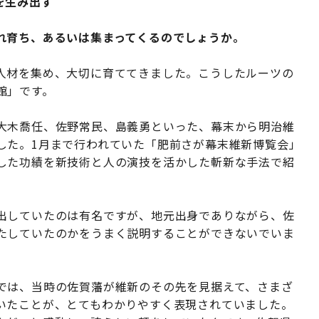
を生み出す
れ育ち、あるいは集まってくるのでしょうか。
人材を集め、大切に育ててきました。こうしたルーツの
館」です。
大木喬任、佐野常民、島義勇といった、幕末から明治維
した。1月まで行われていた「肥前さが幕末維新博覧会」
した功績を新技術と人の演技を活かした斬新な手法で紹
出していたのは有名ですが、地元出身でありながら、佐
たしていたのかをうまく説明することができないでいま
では、当時の佐賀藩が維新のその先を見据えて、さまざ
いたことが、とてもわかりやすく表現されていました。