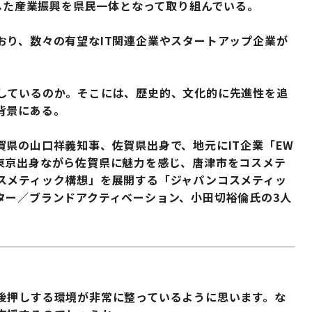
用した産業振興を県民一体となって取り組んでいる。
おり、数々の有望なIT関連企業やスタートアップ企業が
しているのか。そこには、歴史的、文化的に先進性を追
背景にある。
県の山口祥義知事、佐賀県出身で、地元にIT企業「EW
東京出身ながら佐賀県に魅力を感じ、唐津市をコスメテ
スメティック構想」を展開する「ジャパンコスメティッ
ター／ブランドアクティベーション、小田切裕倫氏の3人
後押しする環境が非常に整っているように思います。な