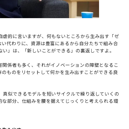
自虐的に言いますが、何もないところから生み出す「ゼ
ない代わりに、資源は豊富にあるから自分たちで組み合
ない」は、「新しいことができる」の裏返しですよ。
害関係者も多く、それがイノベーションの障壁となるこ
存のものをリセットして何かを生み出すことができる良
。真似できるモデルを短いサイクルで繰り返していくの
的な部分、仕組みを腰を据えてじっくりと考えられる環