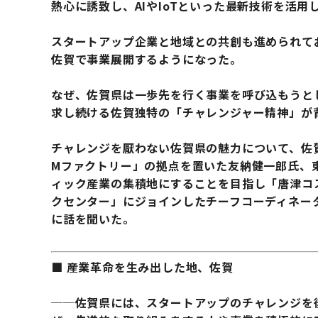
熱心に誘致し、AIやIoTといった最新技術を活
スタートアップ企業と地域との共創も進められて
佐賀で事業展開するようになった。
なぜ、佐賀県は一歩先を行く事業を呼び込もうと
求し続ける佐賀独特の「チャレンジャー精神」が
チャレンジを厭わない佐賀県の魅力について、佐賀
Mファクトリー」の拠点を置いた友納健一郎氏、
ィック産業の集積地にすることを目指し「唐津コ
クセンター」にジョインしたチーフコーディネー
に話を聞いた。
■ 産業革命を生み出した地、佐賀
──佐賀県には、スタートアップのチャレンジを