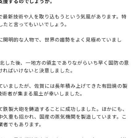
支援するのでしょうか。
で最新技術や人を取り込もうという気風があります。特
したと言ってもいいでしょう。
に開明的な人物で、世界の趨勢をよく見極めていまし
敗北した後、一地方の領主でありながらいち早く国防の意
ければいけないと決意しました。
ていましたが、佐賀には長年積み上げてきた有田焼の製
技術者が集まる風土が幸いしました。
て鉄製大砲を鋳造することに成功しました。ほかにも、
中久重も招かれ、国産の蒸気機関を製造しています。こ
業者でもあります。