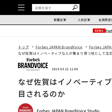
新着記事
人気記事
会員限定
Fo
NEWS
トップ
Forbes JAPAN BrandVoice
Forbes JAPA
なぜ佐賀はイノベーティブな人が集まり育つ地として注
2019.03.22 11:00
なぜ佐賀はイノベーティ
目されるのか
Forbes JAPAN BrandVoice Studio