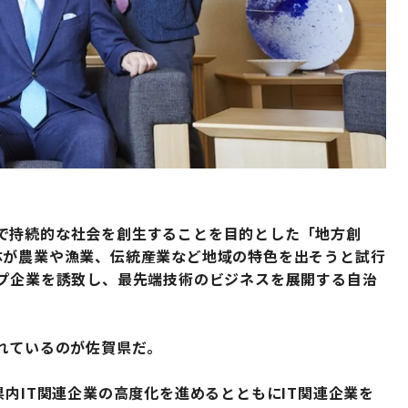
で持続的な社会を創生することを目的とした「地方創
体が農業や漁業、伝統産業など地域の特色を出そうと試行
ップ企業を誘致し、最先端技術のビジネスを展開する自治
れているのが佐賀県だ。
県内IT関連企業の高度化を進めるとともにIT関連企業を