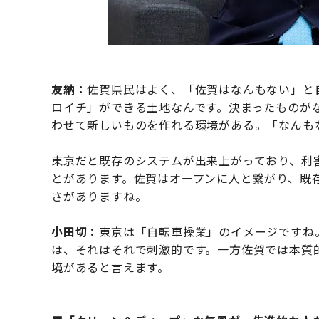
友納：
佐賀県民はよく、「佐賀はなんもない」と
ロイチ」ができる土地なんです。決まったものが
わせて新しいものを作れる環境がある。「なんも
東京だと既存のシステムが出来上がっており、利
とがあります。佐賀はオープンに人と繋がり、既
さがありますね。
小田切：
東京は「自転車操業」のイメージですね
は、それはそれで刺激的です。一方佐賀では本質
境があると言えます。