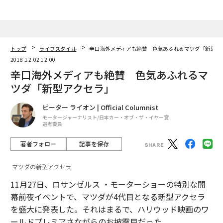
トップ
ライフスタイル
辛口海外メディアも絶賛 色気あふれるマツダ「新型ア
2018.12.02 12:00
辛口海外メディアも絶賛 色気あふれるマ
ツダ「新型アクセラ」
ピーター ライオン | Official Columnist
モータージャーナリスト/日本カー・オブ・ザ・イヤー賞
選考委員
著者フォロー
記事を保存
マツダの新型アクセラ
11月27日、ロサンゼルス ・モーターショーの特別な開
幕前夜イベントで、マツダが4代目となる新型アクセラ
を盛大に発表した。それはまるで、ハリウッド映画のワ
ールドプレミアさながらのお披露目だった。