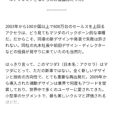
advertisement
2003年から100か国以上で600万台のセールスを上回る
アクセラは、どう見てもマツダのバックボーン的な車種
だ。だからこそ、同車の新デザインや発表で失敗は許さ
れない。同社の丸本社長や前田デザイン・ディレクター
などの役員が見守りに来ていたのも当然だ。
はっきり言って、このマツダ3（日本名：アクセラ）はマ
ツダにとって、ただの新車ではない。全く新しいデザイ
ンと技術の方向性で、とても重要な再出発だ。2009年か
ら導入された魂動デザインは業界で何度もアワードを受
賞しており、世界中で多くのユーザーに愛されてきた。
小型車のセグメントで、最も美しいクルマと評価される
ほどだ。