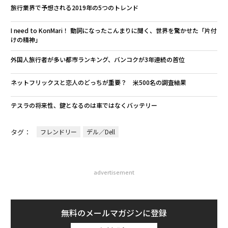
旅行業界で予想される2019年の5つのトレンド
I need to KonMari！ 動詞になったこんまりに聞く、世界を驚かせた「片付
けの精神」
外国人旅行者が多い都市ランキング、バンコクが3年連続の首位
ネットフリックスと恋人のどっちが重要？ 米500名の調査結果
テスラの将来性、鍵となるのは車ではなくバッテリー
タグ：
フレンドリー
デル／Dell
advertisement
無料のメールマガジンに登録