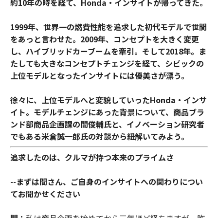
約10年の時を経て、Honda・インサイトが帰ってきた。
1999年、世界一の燃費性能を追求した初代モデルで世間
をあっと言わせた。2009年、コンセプトを大きく変更
し、ハイブリッドカーブームを牽引。そして2018年。ま
たしても大きなコンセプトチェンジを経て、シビックの
上位モデルとなったインサイトには優美さが漂う。
徐々に、上位モデルへと変貌していったHonda・インサ
イト。モデルチェンジにあった背景について、商品ブラ
ンド部商品企画課の間俊輔氏と、イノベーション研究者
でもある米倉誠一郎氏の対談から紐解いてみよう。
追求したのは、クルマが持つ本来のプライムさ
--まずは間さん、ご自身のインサイトへの関わりについ
てお聞かせください
間：
私は商品企画を始めてから三年ほど経ちますが、昨