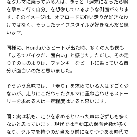
なクルマに乗っている人は、きっと「週末になったら鴨
を撃ちに行く自分」を想像しているような側面がありま
す。そのイメージは、オフロードに強い走りが好きなわ
けではなく、そうしたライフスタイルが好きなんだと思
います。
同様に、Hondaからビートが出た時、多くの人も僕も
「まるでバイクだ、面白い」と感じた。ただし、その走
りそのものよりは、ファンキーなビートに乗っている自
分が面白いのだと思いました。
そういう意味では、「走り」を求めている人はすごく少
ないが、走りにこだわったクルマに重ね合わせるストー
リーを求める人は一定程度はいると思います。
間：
実は私も、走りを求めるといった声は必ずしも多く
ないと思っています。現代では自動車の保有台数が多く
なり、クルマを持つのが当たり前になりつつある時代で