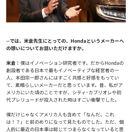
--では、米倉先生にとっての、Hondaというメーカーへ
の想いについてお話いただけますか。
米倉：
僕はイノベーション研究者です。だからHondaの
創設者である日本で最もイノベーティブな経営者の一
人、本田宗一郎さんにはすごく共感と好感をもってい
て、素晴らしいメーカーだと思っています。昔、私がア
メリカにいた頃のことですが、シティ･カブリオレや初
代プレリュードが投入された時はすごい衝撃でした。
僕だけじゃなくアメリカ人も含めて「なんだ、これ
は！？」と前のめりになって見たものでした。ただ、個
人的に最近の日本車は総じてつまらなくなっていると思