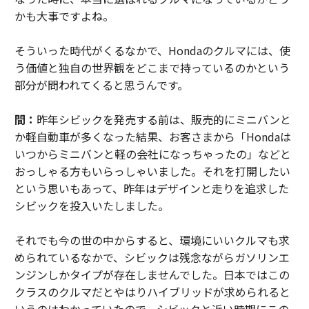
かも大事ですよね。
そういった時代がくるなかで、Hondaのクルマには、使
う価値と独自の世界観をどこまで持っているのかという
部分が問われてくると思うんです。
間：
昨年シビックを発売する前は、販売的にミニバンと
か軽自動車が多くなった結果、お客さまから「Hondaは
いつからミニバンと軽の会社になっちゃったの」などと
おっしゃる方もいらっしゃいました。それを打開したい
という思いもあって、昨年はデザインと走りを追求した
シビックを投入いたしました。
それでも今の世の中からすると、環境にいいクルマも求
められているなかで、シビックは残念ながらガソリンエ
ンジンしかタイプが存在しませんでした。日本ではこの
クラスのクルマだとやはりハイブリッドが求められると
いうのはわかっていたので、シビックと近い時期にこの