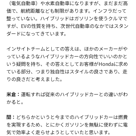
（電気自動車）や水素自動車になりますが、まだまだ高
価で、航続距離なども制限があります。インフラだって
整っていない。ハイブリッドはガソリンを使うクルマで
すが、EVの性質を持ち、次世代自動車のなかではスタン
ダードになってきています。
インサイトチームとしての答えは、ほかのメーカーがや
っているようなハイブリッドカーの方向性でいいのかと
いう疑問を持ち、その答えとしてお客様がHondaに求め
ている部分、つまり独自性はスタイルの良さであり、走
りの良さだと考えました。
米倉：
運転すれば従来のハイブリッドカーとの違いがわ
かると。
間：
どちらかというと今までのハイブリッドカーは燃費
を実現するため、とにかくガソリンを無駄に使わずに電
気で効率よく走らせようとしていたと思います。