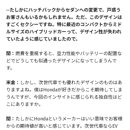
--たしかにハッチバックからセダンへの変更で、戸惑う
お客さんもいるかもしれません。ただ、このデザインは
すごくセクシーですね。特に最近のコンパクトからミド
ルサイズのハイブリッドカーって、デザイン性が失われ
ていたように感じていましたので。
間：
燃費を重視すると、空力性能やバッテリーの配置な
どでどうしても似通ったデザインになってしまうんで
す。
米倉：
しかし、次世代車でも優れたデザインのものはあ
りますよね。僕はHondaが好きだからこそ期待してしま
うんですが、今回のインサイトに感じられる独自性はど
こにありますか。
間：
たしかにHondaというメーカーはいい意味でお客様
からの期待値が高いと感じています。次世代車ならEV