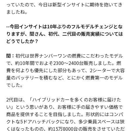
っていたので、今日は新型インサイトに期待を抱いてき
ましたね。
--今回インサイトは10年ぶりのフルモデルチェンジとな
りますが、間さん、初代、二代目の販売実績については
どうでしたか？
間：
初代は世界ナンバーワンの燃費にこだわったモデル
で、約10年間でおよそ2300～2400台販売しました。燃
費を何よりも優先にした部分もあって、2シーターで大容
量のバッテリーを積むなど、とにかく燃費第一のモデル
でした。
2代目は、「ハイブリッドカーを多くのお客様に届けた
い」という思いがあり、お客様に手の届きやすい価格で
商品を提供することを目指しました。形状的にはコンパ
クトな5ドアハッチバックになり、多少乗員スペースは狭
くはなったものの、約15万8000台の販売をさせていただ