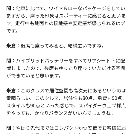
間：
他車に比べて、ワイド＆ローなパッケージをしてい
ますから、座った印象はスポーティーに感じると思いま
す。走行中も地面との接地感や安定感が感じられるはず
です。
米倉：
後席も座ってみると、結構広いですね。
間：
ハイブリッドバッテリーをすべてリアシート下に配
置しましたので、後席もゆったり座っていただける空間
ができていると思います。
米倉：
このクラスで居住空間も高次元にあるというのは
素晴らしい。このクルマ、居住性も80点、燃費も90点、
スタイルも90点といった感じで、スパイダーウェブ採点
をやっても、かなりバランスがいいんでしょうね。
間：
やはり先代まではコンパクトかつ安価でお客様に届