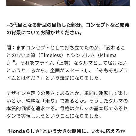
--3代目となる新型の目指した部分、コンセプトなど開発
の背景についてお聞かせください。
間：
まずコンセプトとして打ち立てたのが、“変わるこ
とのない本質（Timeless）とシンプルさ（Minima
l）”。それをプライム（上質）なクルマとして届けたい
というところから、企画がスタートし、「そもそもプラ
イムとは何だ？」という議論になりました。
デザインや走りの良さであるとか、単純に運転して楽し
いとか、純粋な「走り」であるとか。そうしたクルマの
本質的価値を追求する。骨格はクルマの基本形であるセ
ダンで実現しようということになりました。
“Hondaらしさ”という大きな期待に、いかに応えるか