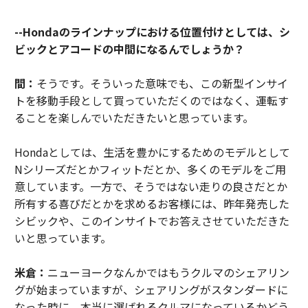
--Hondaのラインナップにおける位置付けとしては、シ
ビックとアコードの中間になるんでしょうか？
間：
そうです。そういった意味でも、この新型インサイ
トを移動手段として買っていただくのではなく、運転す
ることを楽しんでいただきたいと思っています。
Hondaとしては、生活を豊かにするためのモデルとして
Nシリーズだとかフィットだとか、多くのモデルをご用
意しています。一方で、そうではない走りの良さだとか
所有する喜びだとかを求めるお客様には、昨年発売した
シビックや、このインサイトでお答えさせていただきた
いと思っています。
米倉：
ニューヨークなんかではもうクルマのシェアリン
グが始まっていますが、シェアリングがスタンダードに
なった時に、本当に選ばれるクルマになっているかどう