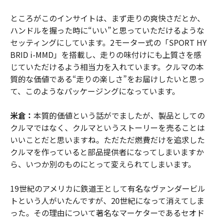
ところがこのインサイトは、まず走りの爽快さだとか、
ハンドルを握った時に“いい”と思っていただけるような
セッティングにしています。2モーター式の「SPORT HY
BRID i-MMD」を搭載し、走りの味付けにも上質さを感
じていただけるよう相当力を入れています。クルマの本
質的な価値である“走りの楽しさ”をお届けしたいと思っ
て、このようなパッケージングになっています。
米倉：
本質的価値という話がでましたが、製品としての
クルマではなく、クルマというストーリーを売ることは
いいことだと思いますね。ただただ燃費だけを追求した
クルマを作っていると部品提供者になってしまいますか
ら、いつか別のものにとって変えられてしまいます。
19世紀のアメリカに鉄道王として有名なヴァンダービル
トという人がいたんですが、20世紀になって消えてしま
った。その理由について著名なマーケターであるセオド