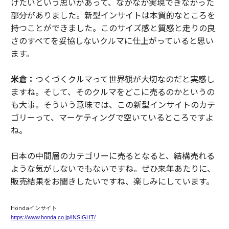
けたいという思いがあって、なかなか実現できなかった
部分がありました。新型インサイトは本質的なところを
持つことができました。このサイズ感と質感と走りの良
さのすべてを妥協しないクルマに仕上がっていると思い
ます。
米倉：
つくづくクルマって世界観が大切なのだと実感し
ますね。そして、そのクルマをどこに売るのかというの
も大事。そういう意味では、この新型インサイトのカテ
ゴリーって、マーケティングで空いているところですよ
ね。
日本の中間層のカテゴリーに売るとなると、結構売れる
ような気がしないでもないですね。ぜひ来年あたりに、
販売結果をお聞きしたいですね、楽しみにしています。
Hondaインサイト
https://www.honda.co.jp/INSIGHT/