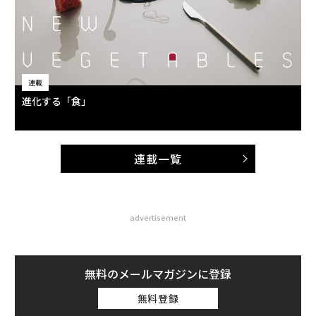
連載
進化する「食」
連載一覧
advertisement
無料のメールマガジンに登録
無料登録