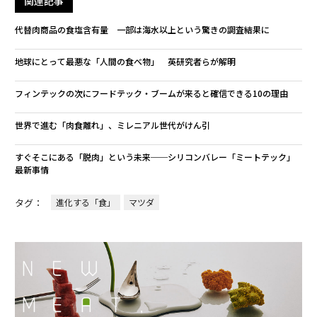
関連記事
代替肉商品の食塩含有量 一部は海水以上という驚きの調査結果に
地球にとって最悪な「人間の食べ物」 英研究者らが解明
フィンテックの次にフードテック・ブームが来ると確信できる10の理由
世界で進む「肉食離れ」、ミレニアル世代がけん引
すぐそこにある「脱肉」という未来──シリコンバレー「ミートテック」
最新事情
タグ：
進化する「食」
マツダ