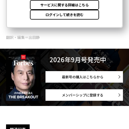
翻訳・編集＝出田静
2026年9月号発売中
最新号の購入はこちらから
メンバーシップに登録する