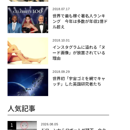
2018.07.17
世界で最も稼ぐ著名人ランキ
ング 今年は多数が年収1億ド
ル超え
2018.10.01
インスタグラムに溢れる「ヌ
ード画像」が放置されている
理由
2018.09.29
世界初「宇宙ゴミを網でキャ
ッチ」した英国研究者たち
人気記事
2026.08.05
ドローンからロボットが降下、ウク