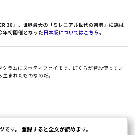
UNDER 30」。世界最大の「ミレニアル世代の祭典」に選ば
今年初開催となった
日本版についてはこちら
。
タグラムにスポティファイまで。ぼくらが普段使ってい
ら生まれたものなのだ。