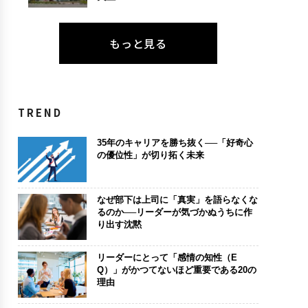
もっと見る
TREND
35年のキャリアを勝ち抜く──「好奇心
の優位性」が切り拓く未来
なぜ部下は上司に「真実」を語らなくな
るのか──リーダーが気づかぬうちに作
り出す沈黙
リーダーにとって「感情の知性（E
Q）」がかつてないほど重要である20の
理由