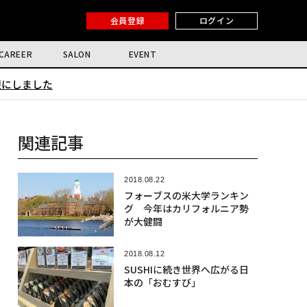
会員登録
ログイン
CAREER
SALON
EVENT
限にしました
関連記事
2018.08.22
フォーブスの米大学ランキン
グ 今年はカリフォルニア勢
が大健闘
2018.08.12
SUSHIに続き世界へ広がる日
本の「おむすび」