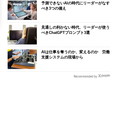
予測できないAIの時代にリーダーがなす
べき3つの備え
見通しの利かない時代、リーダーが使う
べきChatGPTプロンプト3選
AIは仕事を奪うのか、変えるのか 労働
支援システムの現場から
Recommended by