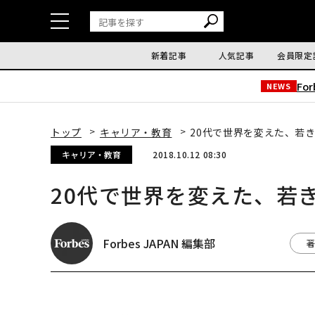
新着記事
人気記事
会員限定
Fo
NEWS
トップ
キャリア・教育
20代で世界を変えた、若
キャリア・教育
2018.10.12 08:30
20代で世界を変えた、若
Forbes JAPAN 編集部
著