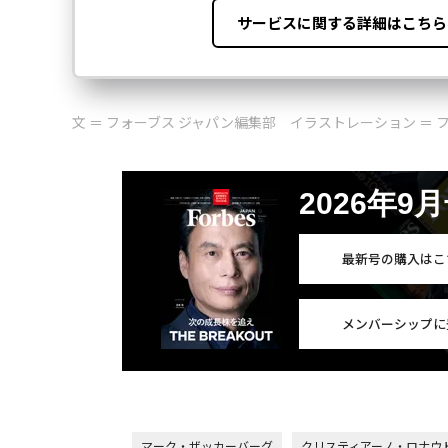
文 ＝ フォーブス ジャパン編集部 イラストレーション ＝
2026年9
最新号の購入はこ
メンバーシップに
マーク・ザッカーバーグ
クリスティアーノ・ロナウ