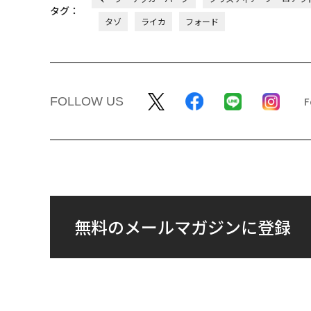
タグ：
タゾ
ライカ
フォード
FOLLOW US
無料のメールマガジンに登録