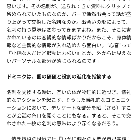
思います。その名刺が、送られてきた資料にクリップで
留められていたものなのか、バーで偶然出会って話が盛
り上がって交換した名刺なのか。出会いの形によって、
名刺の持つ意味は変わってきますよね。また、そこに書
かれているのは客観的な情報ばかりだからこそ、身体情
報など主観的な情報が入れ込めたら面白い。“心音”って
『小柄な人だけど鼓動は力強い』とか、外からは見えな
いパーソナルな部分が感じられるのです」
ドミニクは、個の価値と役割の進化を指摘する
名刺を交換する時は、互いの体が物理的に近づき、儀礼
的なアクションを起こす。そうした儀礼的なコミュニケ
ーションにおいて、デリケートな部分を晒（さら）すこ
とが会話の糸口を開くことにもなる。すると、そこで交
わされた一枚の名刺の意味はより深くなるだろう。
「情報技術の世界では『いかに個々の人間が自己完結し