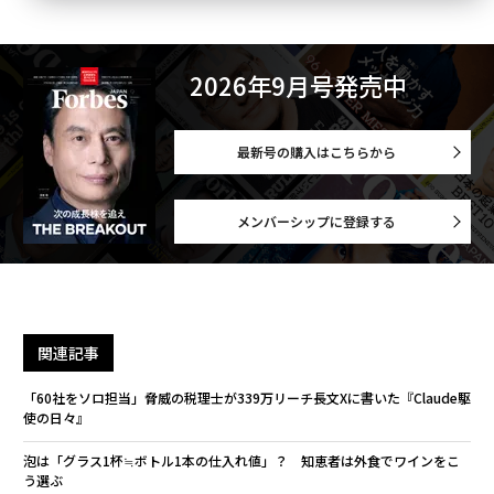
2026年9月号発売中
最新号の購入はこちらから
メンバーシップに登録する
関連記事
「60社をソロ担当」脅威の税理士が339万リーチ長文Xに書いた『Claude駆
使の日々』
泡は「グラス1杯≒ボトル1本の仕入れ値」？ 知恵者は外食でワインをこ
う選ぶ