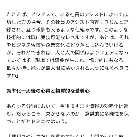
たとえば、ビジネスで、ある社員のアシストによって成
功した方の場合、その社員のアシスト内容もきちんと記
録され、且つ報酬も入るような仕組みです。このような
技術的には既に実装可能なレベルですが、あとは、それ
をビジネス習慣や企業文化にどう落とし込んでいける
か。それができれば、人と人の関係はよりフェアになっ
ていくはず。現場では感謝が生まれ、協力的にもなる。
個々が持つ能力が最大限に活かされるようになるべきで
すね」
効率化一周後の心得と物質的な愛着心
あらゆる分野において、今後ますます情報の効率化は進
む。だからこそ、欠かせないのが、意識的に多様性を保
つことだとドミニクはいう。
「便利さや速さだけを求めて行くと、人間の心は荒廃し