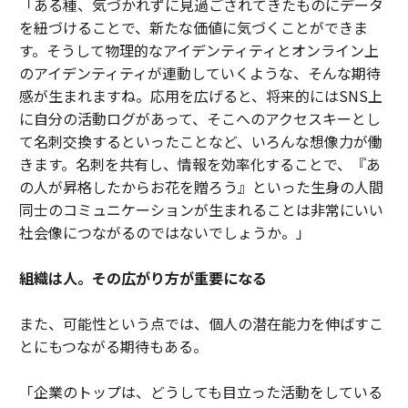
「ある種、気づかれずに見過ごされてきたものにデータ
を紐づけることで、新たな価値に気づくことができま
す。そうして物理的なアイデンティティとオンライン上
のアイデンティティが連動していくような、そんな期待
感が生まれますね。応用を広げると、将来的にはSNS上
に自分の活動ログがあって、そこへのアクセスキーとし
て名刺交換するといったことなど、いろんな想像力が働
きます。名刺を共有し、情報を効率化することで、『あ
の人が昇格したからお花を贈ろう』といった生身の人間
同士のコミュニケーションが生まれることは非常にいい
社会像につながるのではないでしょうか。」
組織は人。その広がり方が重要になる
また、可能性という点では、個人の潜在能力を伸ばすこ
とにもつながる期待もある。
「企業のトップは、どうしても目立った活動をしている