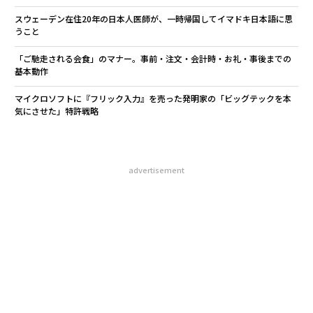
スウェーデン在住20年の日本人医師が、一時帰国してイマドキ日本語に思
うこと
「ご馳走される会食」のマナー。事前・注文・会計時・お礼・事後までの
基本動作
マイクロソフトに『フリック入力』を売った発明家の「ビッグテックを本
気にさせた」特許戦略
advertisement