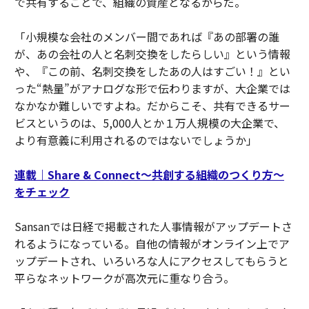
で共有することで、組織の資産となるからだ。
「小規模な会社のメンバー間であれば『あの部署の誰
が、あの会社の人と名刺交換をしたらしい』という情報
や、『この前、名刺交換をしたあの人はすごい！』とい
った“熱量”がアナログな形で伝わりますが、大企業では
なかなか難しいですよね。だからこそ、共有できるサー
ビスというのは、5,000人とか１万人規模の大企業で、
より有意義に利用されるのではないでしょうか」
連載｜Share & Connect〜共創する組織のつくり方〜
をチェック
Sansanでは日経で掲載された人事情報がアップデートさ
れるようになっている。自他の情報がオンライン上でア
ップデートされ、いろいろな人にアクセスしてもらうと
平らなネットワークが高次元に重なり合う。