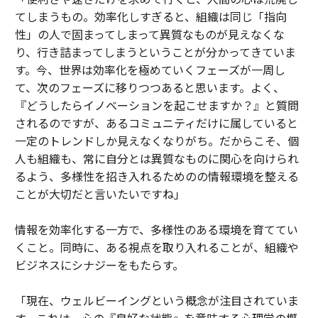
てしまうもの。効率化しすぎると、組織は同じ「指向
性」の人で固まってしまって異質なものが見えなくな
り、行き詰まってしまうということが分かってきていま
す。今、世界は効率化を極めていくフェーズが一周し
て、次のフェーズに移りつつあると思います。よく、
『どうしたらイノベーションを起こせますか？』と質問
されるのですが、あるコミュニティだけに属していると
一定のトレンドしか見えなくなりがち。だからこそ、個
人も組織も、常に自分とは異質なものに関心を向けられ
るよう、多様性を招き入れるためのの情報環境を整える
ことが大切だと言いたいですね」
情報を効率化する一方で、多様性のある環境を育ててい
くこと。同時に、ある視点を取り入れることが、組織や
ビジネスにシナジーをもたらす。
「現在、ウェルビーイングという概念が注目されていま