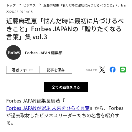
トップ
ビジネス
近藤麻理恵「悩んだ時に最初に片づけるべきこと」Forbes JAP
2026.08.09 14:15
近藤麻理恵「悩んだ時に最初に片づけるべ
きこと」Forbes JAPANの「贈りたくなる
言葉」集 vol.3
Forbes JAPAN 編集部
著者フォロー
記事を保存
全ての画像を見る
Forbes JAPAN編集長編著『
Forbes JAPANが選ぶ 未来をひらく言葉
』から、Forbes
が過去取材したビジネスリーダーたちの名言を紹介す
る。