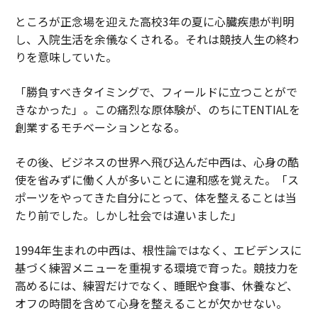
ところが正念場を迎えた高校3年の夏に心臓疾患が判明
し、入院生活を余儀なくされる。それは競技人生の終わ
りを意味していた。
「勝負すべきタイミングで、フィールドに立つことがで
きなかった」。この痛烈な原体験が、のちにTENTIALを
創業するモチベーションとなる。
その後、ビジネスの世界へ飛び込んだ中西は、心身の酷
使を省みずに働く人が多いことに違和感を覚えた。「ス
ポーツをやってきた自分にとって、体を整えることは当
たり前でした。しかし社会では違いました」
1994年生まれの中西は、根性論ではなく、エビデンスに
基づく練習メニューを重視する環境で育った。競技力を
高めるには、練習だけでなく、睡眠や食事、休養など、
オフの時間を含めて心身を整えることが欠かせない。