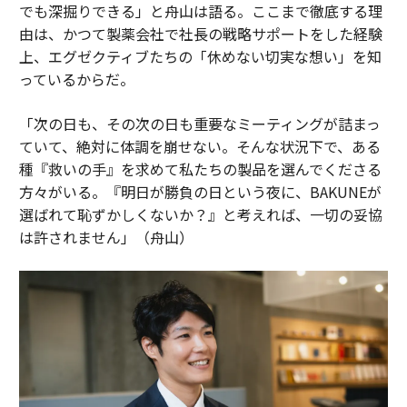
でも深掘りできる」と舟山は語る。ここまで徹底する理
由は、かつて製薬会社で社長の戦略サポートをした経験
上、エグゼクティブたちの「休めない切実な想い」を知
っているからだ。
「次の日も、その次の日も重要なミーティングが詰まっ
ていて、絶対に体調を崩せない。そんな状況下で、ある
種『救いの手』を求めて私たちの製品を選んでくださる
方々がいる。『明日が勝負の日という夜に、BAKUNEが
選ばれて恥ずかしくないか？』と考えれば、一切の妥協
は許されません」（舟山）