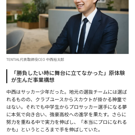
TENTIAL代表取締役CEO 中西裕太郎
「勝負したい時に舞台に立てなかった」原体験
が生んだ事業構想
中西はサッカー少年だった。地元の選抜チームには選ば
れるものの、クラブユースからスカウトが掛かる神童で
はない。それでも中学生からプロサッカー選手になる夢
に本気で向き合い、強豪高校への進学を果たす。さらに
努力を重ねる中で実力を伸ばし、「本当にプロになれる
かも」というところまで手を伸ばしていた。