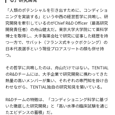
「人類のポテンシャルを引き出すために、コンディショ
ニングを実装する」という中西の経営哲学に共鳴し、研
究開発を牽引しているのがChief R&D Officer（最高研究
開発責任者）の舟山健太だ。東京大学大学院にて薬科学
博士を取得し、大手製薬会社で研究に従事した経歴を持
つ一方で、サバット（フランス式キックボクシング）の
日本代表選手という現役プロアスリートの顔も併せ持
つ。
その哲学に共鳴したのは、舟山だけではない。TENTIAL
のR&Dチームには、大手企業で研究開発に携わってきた
熱量の高いメンバーが集い、それぞれの専門知を掛け合
わせながら、TENTIAL独自の研究知見を築いている。
R&Dチームの特徴は、「コンディショニング科学に基づ
いた徹底した研究開発」と「高い水準の臨床試験を通じ
たエビデンスの蓄積」だ。