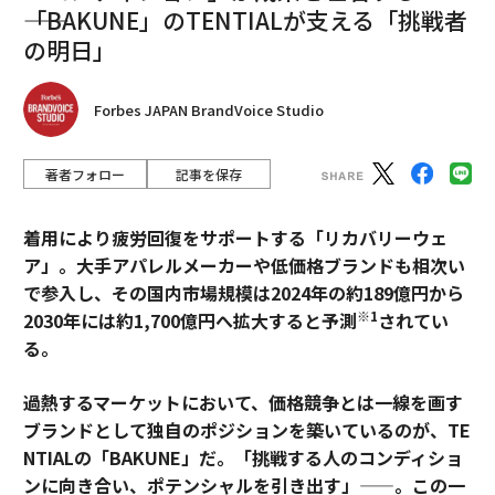
――「BAKUNE」のTENTIALが支える「挑戦者
の明日」
Forbes JAPAN BrandVoice Studio
著者フォロー
記事を保存
着用により疲労回復をサポートする「リカバリーウェ
ア」。大手アパレルメーカーや低価格ブランドも相次い
で参入し、その国内市場規模は2024年の約189億円から
※1
2030年には約1,700億円へ拡大すると予測
されてい
る。
過熱するマーケットにおいて、価格競争とは一線を画す
ブランドとして独自のポジションを築いているのが、TE
NTIALの「BAKUNE」だ。「挑戦する人のコンディショ
ンに向き合い、ポテンシャルを引き出す」——。この一