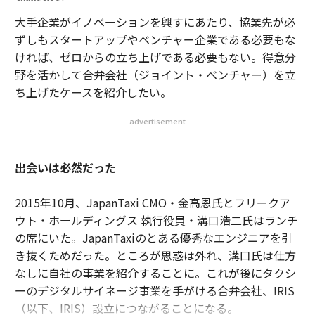
大手企業がイノベーションを興すにあたり、協業先が必
ずしもスタートアップやベンチャー企業である必要もな
ければ、ゼロからの立ち上げである必要もない。得意分
野を活かして合弁会社（ジョイント・ベンチャー）を立
ち上げたケースを紹介したい。
advertisement
出会いは必然だった
2015年10月、JapanTaxi CMO・金高恩氏とフリークア
ウト・ホールディングス 執行役員・溝口浩二氏はランチ
の席にいた。JapanTaxiのとある優秀なエンジニアを引
き抜くためだった。ところが思惑は外れ、溝口氏は仕方
なしに自社の事業を紹介することに。これが後にタクシ
ーのデジタルサイネージ事業を手がける合弁会社、IRIS
（以下、IRIS）設立につながることになる。