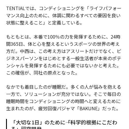
TENTIALでは、コンディショニングを「ライフパフォー
マンス向上のために、体調に関わるすべての要因を良い
状態に整えること」と定義している。
もともとは、本番で100％の力を発揮するために、24時
間365日、体と心を整えるというスポーツの世界の考え
方だ。中西は、この考え方はアスリートだけでなく、ビ
ジネスパーソンをはじめとする一般生活者が本来のポテ
ンシャルを発揮するためにも必要ではないかと考えた。
この確信が、同社の原点となった。
なかでも着目したのが睡眠だ。多くの人が悩みを抱える
一方で、ソリューションが充分ではない。そこで毎日の
睡眠時間をコンディショニングの時間へと変えるために
生まれたのが、疲労回復パジャマ「BAKUNE」だった。
「大切な1日」のために――「科学的根拠にこだわ
る」研究開発