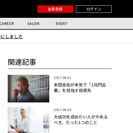
会員登録
ログイン
CAREER
SALON
EVENT
限にしました
関連記事
2017.08.01
本田圭佑が本気で「1兆円企
業」を目指す投資先
2017.06.03
大成功を収めたい人がやめる
べき、たった1つのこと