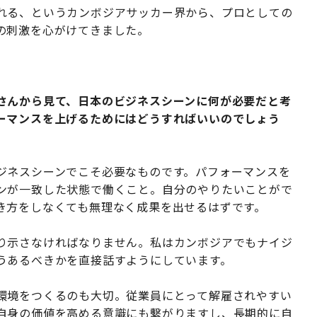
れる、というカンボジアサッカー界から、プロとしての
の刺激を心がけてきました。
さんから見て、日本のビジネスシーンに何が必要だと考
ーマンスを上げるためにはどうすればいいのでしょう
ジネスシーンでこそ必要なものです。パフォーマンスを
ンが一致した状態で働くこと。自分のやりたいことがで
き方をしなくても無理なく成果を出せるはずです。
り示さなければなりません。私はカンボジアでもナイジ
うあるべきかを直接話すようにしています。
環境をつくるのも大切。従業員にとって解雇されやすい
自身の価値を高める意識にも繫がりますし、長期的に自