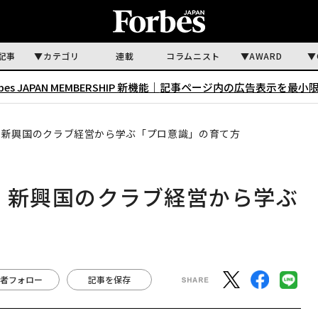
記事
カテゴリ
連載
コラムニスト
AWARD
rbes JAPAN MEMBERSHIP 新機能｜
記事ページ内の広告表示を最小
 新興国のクラブ経営から学ぶ「プロ意識」の育て方
 新興国のクラブ経営から学ぶ
者フォロー
記事を保存