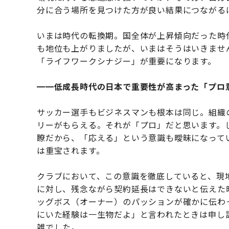
分に合う場所を見つけた方が良い結果につながる
いまは時代の転換期。国全体が上昇傾向だった時
も地位も上がりましたが、いまはそうはいきませ
「ライフワークシナジー」が重要になります。
━━低成長時代の日本で重要性が高まった「プロ
サッカー選手もビジネスマンも根本は同じ。組織
リーがもらえる。それが「プロ」だと思います。
瞭だから、「応える」という意識も曖昧になって
は重宝されます。
クラブにおいて、この意識を徹底していると、現
に対し、残念ながら契約延長はできないと伝えた
ッグボス（オーナー）のパッションが確かに伝わ
にいた経験は一生物だよ」と言われたときは申し
雑でした。