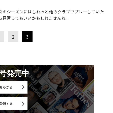
次のシーズンにはしれっと他のクラブでプレーしていた
ら見習ってもいいかもしれませんね。
1
2
3
月号発売中
ちらから
登録する