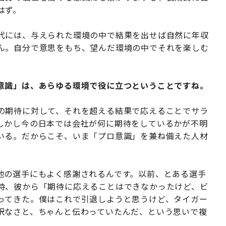
はず。
代には、与えられた環境の中で結果を出せば自然に年収
ん。自分で意思をもち、望んだ環境の中でそれを楽しむ
意識」は、あらゆる環境で役に立つということですね。
の期待に対して、それを超える結果で応えることでサラ
しかし今の日本では会社が何に期待をしているかが不明
いる。だからこそ、いま「プロ意識」を兼ね備えた人材
地の選手にもよく感謝されるんです。以前、とある選手
時、彼から「期待に応えることはできなかったけど、ビ
ってきた。僕はこれで引退しようと思うけど、タイガー
訳なさと、ちゃんと伝わっていたんだ、という思いで複