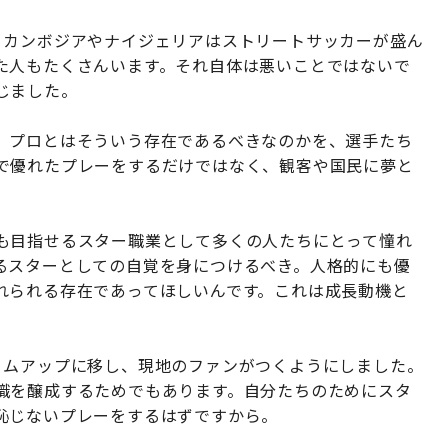
。カンボジアやナイジェリアはストリートサッカーが盛ん
た人もたくさんいます。それ自体は悪いことではないで
じました。
、プロとはそういう存在であるべきなのかを、選手たち
で優れたプレーをするだけではなく、観客や国民に夢と
も目指せるスター職業として多くの人たちにとって憧れ
るスターとしての自覚を身につけるべき。人格的にも優
れられる存在であってほしいんです。これは成長動機と
リムアップに移し、現地のファンがつくようにしました。
識を醸成するためでもあります。自分たちのためにスタ
恥じないプレーをするはずですから。