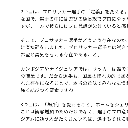
2つ目は、プロサッカー選手の「定義」を変える
な国で、選手の中には遊びの延長線でプロになっ
すが、一方で彼らにはプロ意識が欠けていると感
そこで、プロサッカー選手がどういう存在なのか
に直接話をしました。プロサッカー選手とは試合
希望と勇気を与える存在である、と。
カンボジアやナイジェリアでは、サッカーは誰で
の職業です。だから選手も、国民の憧れの的であ
れた存在になることで、本当の意味でみんなに憧
強く結びつく要素ですね。
3つ目は、「場所」を変えること。ホームをシェ
これは観客増加のためだけでなく、選手のプロ意
ジアムに通う人がたくさんいれば、選手もそれに