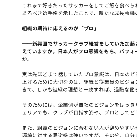
これまで好きだったサッカーをしてご飯を食べら
あるべき選手像を示したことで、新たな成長動機
組織の期待に応えるのが「プロ」
━━新興国でサッカークラブ経営をしていた加藤
えていますか。日本人がプロ意識をもち、パフォ
か。
実は先ほどまで話していたプロ意識は、日本のビ
上げるために大切なのは、組織と従業員のビジョ
きて、しかも組織の理想と一致すれば、過酷な働
そのためには、企業側が自社のビジョンをはっき
ェリアでも、クラブが目指す姿や、プロとしてど
また、組織のビジョンに合わない人が辞めやすい
環境に対する忌避感は強いですが、その分、自分