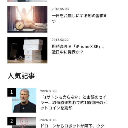
2018.05.03
一日を台無しにする朝の習慣6
つ
2018.03.22
期待高まる「iPhone X SE」、
近日中に発表か？
人気記事
2026.08.06
「1サトシも売らない」と主張のセイ
ラー、取得原価割れで約165億円のビ
ットコインを売却
2026.08.05
ドローンからロボットが降下、ウク