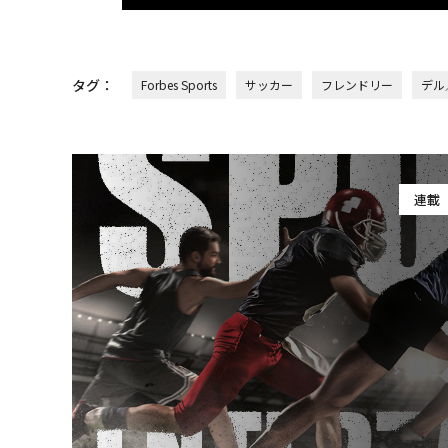
タグ：
Forbes Sports
サッカー
フレンドリー
デル／
連載