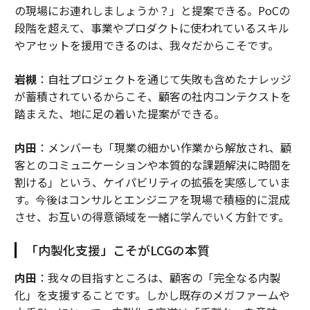
の現場にお連れしましょうか？」と提案できる。PoCの
段階を超えて、事業やプロダクトに使われているスキル
やアセットを援用できるのは、我々だからこそです。
岩槻
：自社プロジェクトを通じて失敗も含めたナレッジ
が蓄積されているからこそ、顧客の社内コンテクストを
踏まえた、地に足の着いた提案ができる。
内田
：メンバーも「現業の細かい作業から解放され、顧
客とのコミュニケーションや本質的な課題解決に時間を
割ける」という、ケイパビリティの拡張を実感していま
す。今後はコンサルとエンジニアを現場で積極的に混成
させ、お互いの得意領域を一緒に学んでいく方針です。
「内製化支援」こそがLCGの本質
内田
：我々の目指すところは、顧客の「完全なる内製
化」を支援することです。しかし既存のメガファームや