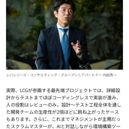
レバレジーズ・コンサルティング・グループシニアパートナー 内田秀一
実際、LCGが参画する最先端プロジェクトでは、詳細設
計からテストまでほぼコーディングレスで実装が進み、
人の役割はレビューのみ。設計～テスト工程全体を通し
た開発チームの生産性が2倍ほどに跳ね上がったケース
もあります。さらに、これまでマネジメントが主務だっ
たスクラムマスターが、AIと対話しながら環境構築ツー