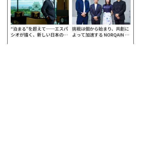
“泊まる”を超えて──エスパ
挑戦は個から始まり、共創に
シオが描く、新しい日本のラ
よって加速する NORQAIN JA
グジュアリー（前編）
PAN 特別座談会