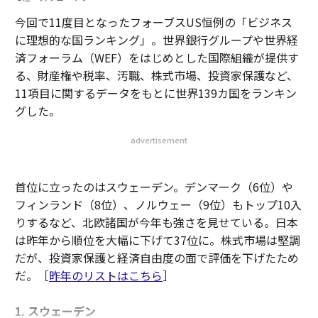
今回で11度目となったフォーブスUS恒例の「ビジネス
に理想的な国ランキング」。世界銀行グループや世界経
済フォーラム（WEF）をはじめとした国際組織が提供す
る、財産権や税率、汚職、株式市場、投資家保護など、
11項目に関するデータをもとに世界139カ国をランキン
グした。
advertisement
首位に立ったのはスウェーデン。デンマーク（6位）や
フィンランド（8位）、ノルウェー（9位）もトップ10入
りするなど、北欧諸国が今年も強さを見せている。日本
は昨年から順位を大幅に下げて37位に。株式市場は堅調
だが、投資家保護と経済自由度の面で評価を下げたため
だ。［
昨年のリストはこちら
］
1. スウェーデン