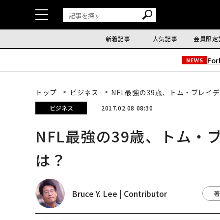
新着記事
人気記事
会員限定
Fo
NEWS
トップ
ビジネス
NFL最強の39歳、トム・ブレイ
ビジネス
2017.02.08 08:30
NFL最強の39歳、トム
は？
Bruce Y. Lee | Contributor
著