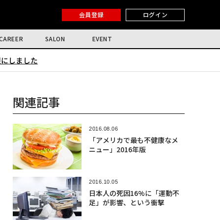
会員登録
ログイン
CAREER
SALON
EVENT
限にしました
関連記事
2016.08.06
「アメリカで最も不健康なメ
ニュー」2016年版
2016.10.05
日本人の死因16%に「運動不
足」が影響、という衝撃