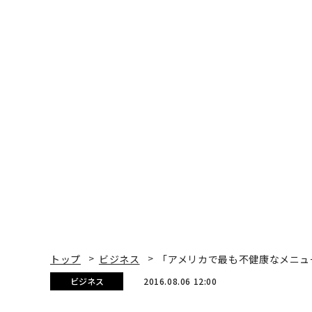
トップ
ビジネス
「アメリカで最も不健康なメニュー
ビジネス
2016.08.06 12:00
「アメリカで最も不健康な
Nancy Fink Huehnergarth | Contributor