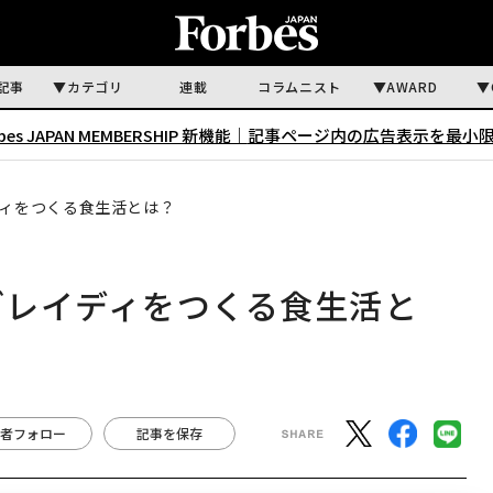
記事
カテゴリ
連載
コラムニスト
AWARD
rbes JAPAN MEMBERSHIP 新機能｜
記事ページ内の広告表示を最小
ディをつくる食生活とは？
・ブレイディをつくる食生活と
者フォロー
記事を保存