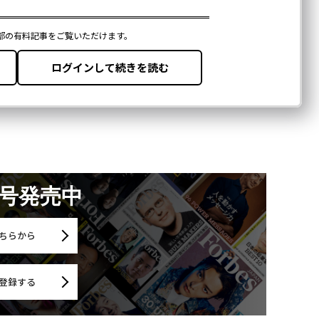
月号発売中
ちらから
登録する