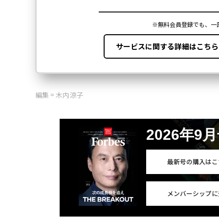
編集 = 木内涼子
2026年9
最新号の購入はこ
メンバーシップに