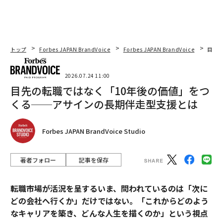
トップ
Forbes JAPAN BrandVoice
Forbes JAPAN BrandVoice
目先
2026.07.24 11:00
目先の転職ではなく「10年後の価値」をつ
くる──アサインの長期伴走型支援とは
Forbes JAPAN BrandVoice Studio
著者フォロー
記事を保存
転職市場が活況を呈するいま、問われているのは「次に
どの会社へ行くか」だけではない。「これからどのよう
なキャリアを築き、どんな人生を描くのか」という視点