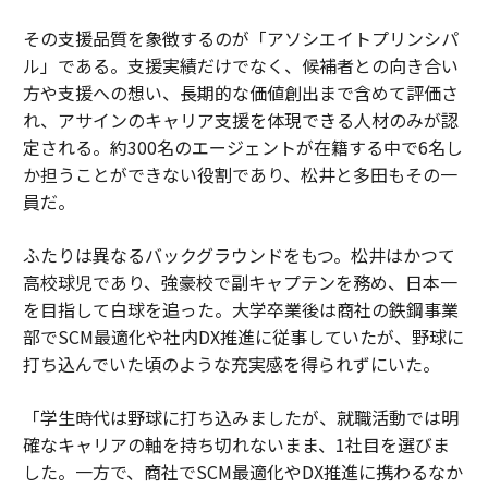
その支援品質を象徴するのが「アソシエイトプリンシパ
ル」である。支援実績だけでなく、候補者との向き合い
方や支援への想い、長期的な価値創出まで含めて評価さ
れ、アサインのキャリア支援を体現できる人材のみが認
定される。約300名のエージェントが在籍する中で6名し
か担うことができない役割であり、松井と多田もその一
員だ。
ふたりは異なるバックグラウンドをもつ。松井はかつて
高校球児であり、強豪校で副キャプテンを務め、日本一
を目指して白球を追った。大学卒業後は商社の鉄鋼事業
部でSCM最適化や社内DX推進に従事していたが、野球に
打ち込んでいた頃のような充実感を得られずにいた。
「学生時代は野球に打ち込みましたが、就職活動では明
確なキャリアの軸を持ち切れないまま、1社目を選びま
した。一方で、商社でSCM最適化やDX推進に携わるなか