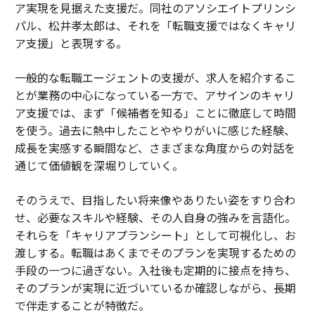
ア実現を見据えた支援だ。同社のアソシエイトプリンシ
パル、松井孝太郎は、それを「転職支援ではなくキャリ
ア支援」と表現する。
一般的な転職エージェントの支援が、求人を紹介するこ
とが業務の中心になっている一方で、アサインのキャリ
ア支援では、まず「候補者を知る」ことに徹底して時間
を使う。過去に熱中したことややりがいに感じた経験、
成長を実感する瞬間など、さまざまな角度からの対話を
通じて価値観を深堀りしていく。
そのうえで、目指したい将来像やありたい姿をすり合わ
せ、必要なスキルや経験、その人自身の強みを言語化。
それらを「キャリアプランシート」として可視化し、お
渡しする。転職はあくまでそのプランを実現するための
手段の一つに過ぎない。入社後も定期的に接点を持ち、
そのプランが実現に近づいているか確認しながら、長期
で伴走することが特徴だ。