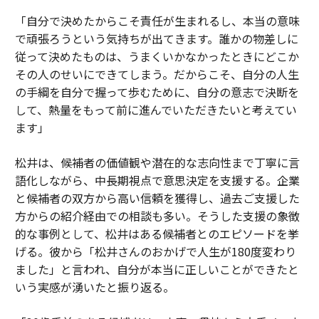
「自分で決めたからこそ責任が生まれるし、本当の意味
で頑張ろうという気持ちが出てきます。誰かの物差しに
従って決めたものは、うまくいかなかったときにどこか
その人のせいにできてしまう。だからこそ、自分の人生
の手綱を自分で握って歩むために、自分の意志で決断を
して、熱量をもって前に進んでいただきたいと考えてい
ます」
松井は、候補者の価値観や潜在的な志向性まで丁寧に言
語化しながら、中長期視点で意思決定を支援する。企業
と候補者の双方から高い信頼を獲得し、過去ご支援した
方からの紹介経由での相談も多い。そうした支援の象徴
的な事例として、松井はある候補者とのエピソードを挙
げる。彼から「松井さんのおかげで人生が180度変わり
ました」と言われ、自分が本当に正しいことができたと
いう実感が湧いたと振り返る。