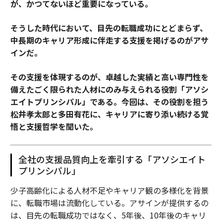
が、かつてないほど重要になっている。
そうした時代において、目先の転職成功にとどまらず、
中長期のキャリア形成に伴走する支援を掲げるのがアサ
インだ。
その支援を体現するのが、卓越した実績と高い専門性を
備えたごく限られた人材にのみ与えられる役割「アソシ
エイトプリンシパル」である。今回は、その役割を担う
松井孝太郎と多田有花に、キャリアに寄り添い続ける覚
悟と支援哲学を聞いた。
全社の支援品質向上を牽引する「アソシエイト
プリンシパル」
少子高齢化による人材不足やキャリア観の多様化を背景
に、転職市場は流動化している。アサインが提供するの
は、目先の転職成功ではなく、5年後、10年後のキャリ