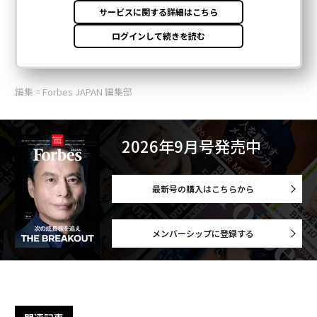
編集 = Forbes JAPAN 編集部
2026年9月号発売中
最新号の購入はこちらから
メンバーシップに登録する