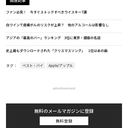
関連記事
ファン必見！ 今すぐストックすべきウイスキー7選
白ワインで皮膚がんのリスクが上昇？ 他のアルコールは影響なし
アジアの「最高のバー」ランキング 3位に東京・銀座の名店
史上最もダウンロードされた「クリスマスソング」 1位はあの曲
タグ：
ベスト・バイ
Apple/アップル
advertisement
無料のメールマガジンに登録
無料登録