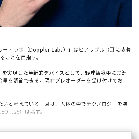
・ラボ（Doppler Labs）」はヒアラブル（耳に装着
せることを目指す。
現実）を実現した革新的デバイスとして、野球観戦中に実況
音量を調節できる。現在プレオーダーを受け付けてお
たいと考えている。耳は、人体の中でテクノロジーを装
EO（29）は話す。