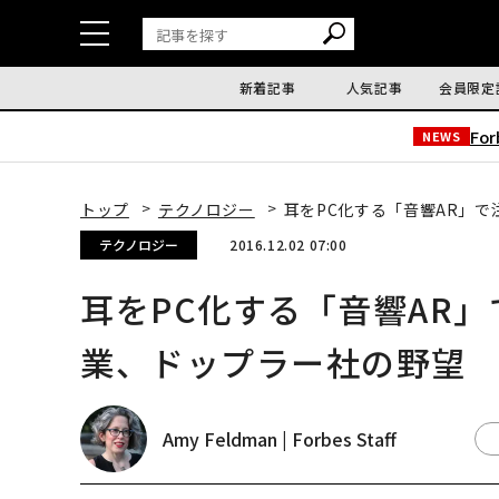
新着記事
人気記事
会員限定
Fo
NEWS
トップ
テクノロジー
耳をPC化する「音響AR」
テクノロジー
2016.12.02 07:00
耳をPC化する「音響AR
業、ドップラー社の野望
Amy Feldman | Forbes Staff