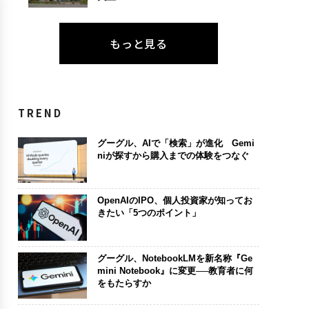
もっと見る
TREND
グーグル、AIで「検索」が進化 Gemi
niが探すから購入までの体験をつなぐ
OpenAIのIPO、個人投資家が知ってお
きたい「5つのポイント」
グーグル、NotebookLMを新名称『Ge
mini Notebook』に変更──教育者に何
をもたらすか