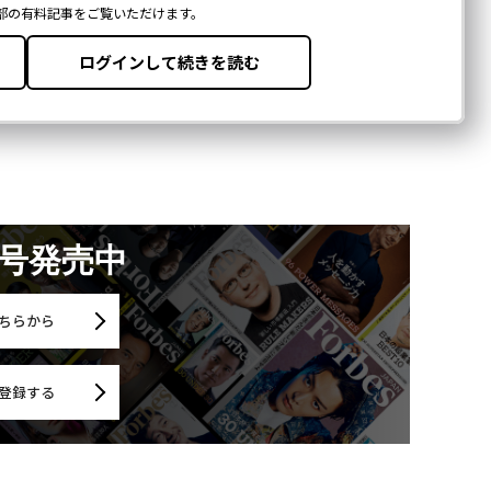
月号発売中
ちらから
登録する