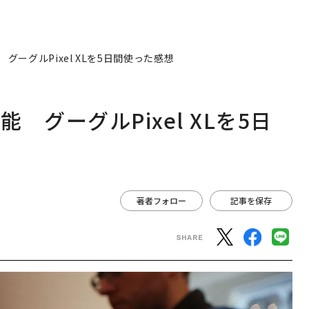
グーグルPixel XLを5日間使った感想
グーグルPixel XLを5日
著者フォロー
記事を保存