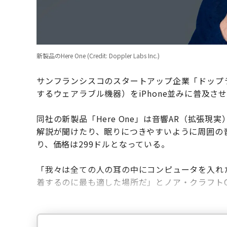
新製品のHere One (Credit: Doppler Labs Inc.)
サンフランシスコのスタートアップ企業「ドップラー
するウェアラブル機器）をiPhone並みに普及さ
同社の新製品「Here One」は音響AR（拡張
解説が聞けたり、眠りにつきやすいように周囲の
り、価格は299ドルとなっている。
「我々は全ての人の耳の中にコンピュータを入れ
着するのに最も適した場所だ」とノア・クラフトC