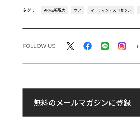
タグ：
AR/拡張現実
ボノ
マーティン・スコセッシ
FOLLOW US
無料のメールマガジンに登録