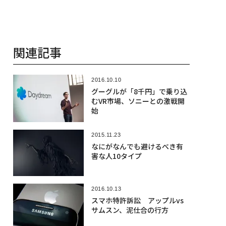
関連記事
2016.10.10
グーグルが「8千円」で乗り込
むVR市場、ソニーとの激戦開
始
2015.11.23
なにがなんでも避けるべき有
害な人10タイプ
2016.10.13
スマホ特許訴訟 アップルvs
サムスン、泥仕合の行方