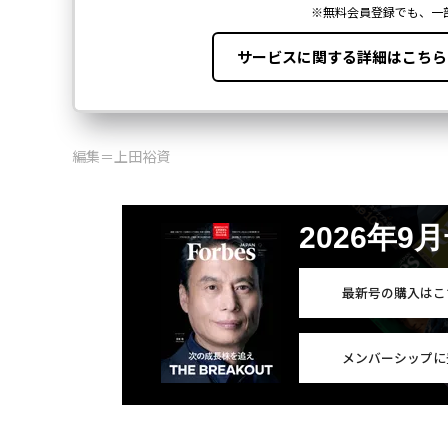
編集＝上田裕資
2026年9
最新号の購入はこ
メンバーシップに