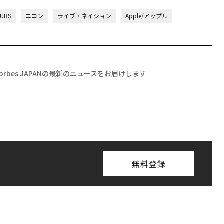
UBS
ニコン
ライブ・ネイション
Apple/アップル
Forbes JAPANの最新のニュースをお届けします
無料登録