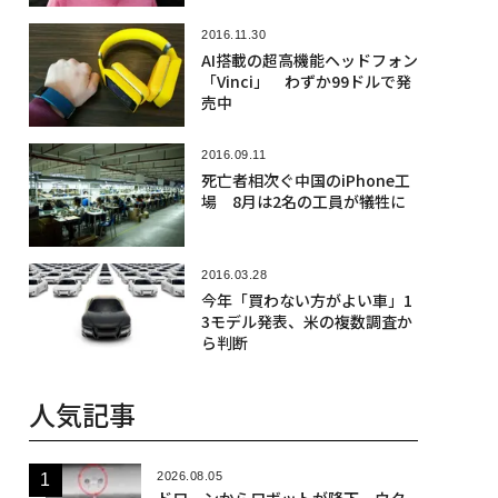
2016.11.30
AI搭載の超高機能ヘッドフォン
「Vinci」 わずか99ドルで発
売中
2016.09.11
死亡者相次ぐ中国のiPhone工
場 8月は2名の工員が犠牲に
2016.03.28
今年「買わない方がよい車」1
3モデル発表、米の複数調査か
ら判断
人気記事
2026.08.05
ドローンからロボットが降下、ウク