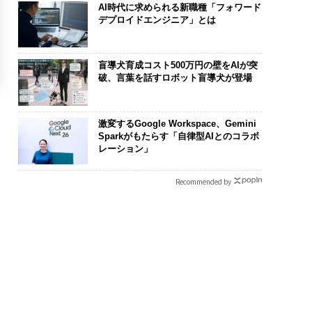
AI時代に求められる新職種「フォワード
デプロイドエンジニア」とは
盲導犬育成コスト500万円の壁をAIが突
破、言葉を話すロボット盲導犬が登場
激変するGoogle Workspace、Gemini
Sparkがもたらす「自律型AIとのコラボ
レーション」
Recommended by