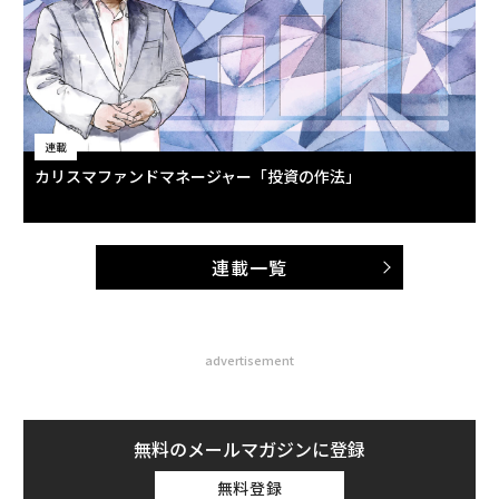
連載
カリスマファンドマネージャー「投資の作法」
連載一覧
advertisement
無料のメールマガジンに登録
無料登録