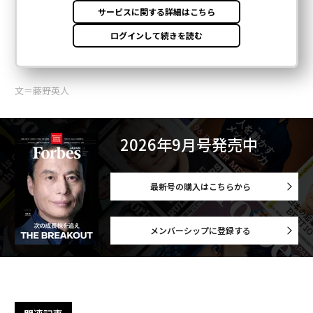
文＝藤野英人
2026年9月号発売中
最新号の購入はこちらから
メンバーシップに登録する