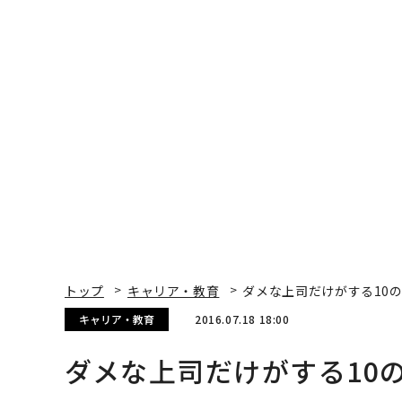
キャリア・教育
2016.07.18 18:00
ダメな上司だけがする10
Liz Ryan | Contributor
著