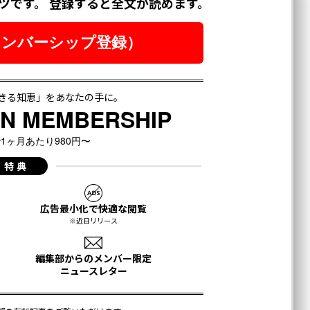
月号発売中
ちらから
登録する