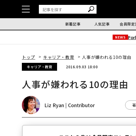
新着記事
人気記事
会員限定
Fo
NEWS
トップ
キャリア・教育
人事が嫌われる10の理由
キャリア・教育
2016.09.03 18:00
人事が嫌われる10の理由
Liz Ryan | Contributor
著