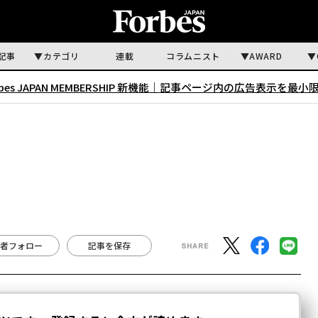
記事
カテゴリ
連載
コラムニスト
AWARD
rbes JAPAN MEMBERSHIP 新機能｜
記事ページ内の広告表示を最小
者フォロー
記事を保存