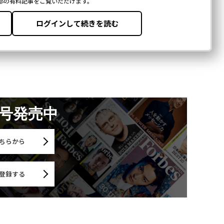
Forbes JAPANの最新のニュースをお届けします
無料登録
“泊
スパ