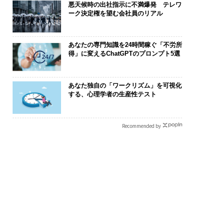
悪天候時の出社指示に不満爆発 テレワ
ーク決定権を望む会社員のリアル
あなたの専門知識を24時間稼ぐ「不労所
得」に変えるChatGPTのプロンプト5選
あなた独自の「ワークリズム」を可視化
する、心理学者の生産性テスト
Recommended by
関連記事