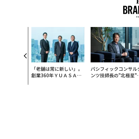
トップ
キャリア・教育
ダメな上司だけがする10