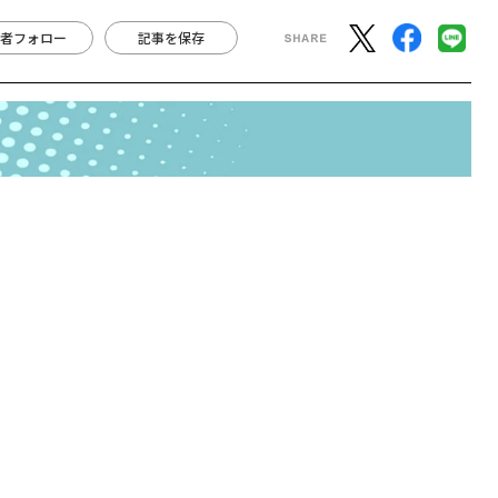
よくやった！」や「調子はどう？」と常に声をかけ、部
って一番重要であることを心得ている。
フレンドリーだったかと思えば、翌日には罵声を浴びせ
づらく、それに振り回される部下にとっては大きなスト