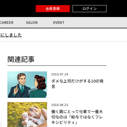
会員登録
ログイン
CAREER
SALON
EVENT
限にしました
関連記事
2016.07.18
ダメな上司だけがする10の発
言
2016.08.23
働く親にとって仕事で一番大
切なのは「給与ではなくフレ
キシビリティ」