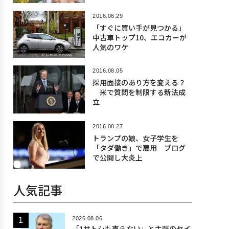
2016.06.29
「すぐに買い手が見つかる」
中古車トップ10、エコカーが
人気のワケ
2016.08.05
採用面接のあり方を変える？
米で質問を制限する新法成
立
2016.08.27
トランプの娘、女子学生を
「タダ働き」で雇用 ブログ
で公開し大炎上
人気記事
2026.08.06
「1サトシも売らない」と主張のセイ