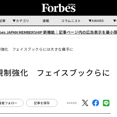
記事
カテゴリ
連載
コラムニスト
AWARD
rbes JAPAN MEMBERSHIP 新機能｜
記事ページ内の広告表示を最小
制強化 フェイスブックらには大きな痛手に
規制強化 フェイスブックらに
著者フォロー
記事を保存