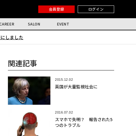
会員登録
ログイン
CAREER
SALON
EVENT
限にしました
関連記事
2015.12.02
英国が大量監視社会に
2016.07.02
スマホで失明？ 報告された5
つのトラブル