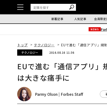
新着記事
人気記事
会員限定
Fo
NEWS
トップ
テクノロジー
EUで進む「通信アプリ」規
テクノロジー
2016.08.16 11:36
EUで進む「通信アプリ」
は大きな痛手に
Parmy Olson | Forbes Staff