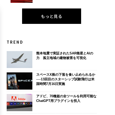
もっと見る
TREND
熊本地震で実証されたSAR衛星とAIの
力 孤立地域の建物被害を可視化
スペースX株の下落を食い止められるか
──13回目のスターシップ試験飛行は米
国時間7月16日実施
アドビ、70種超の全ツールを利用可能な
ChatGPT用プラグインを投入