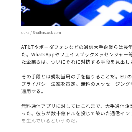
quka / Shutterstock.com
AT&Tやボーダフォンなどの通信大手企業らは長
た。WhatsAppやフェイスブックメッセンジ
た企業らは、ついにそれに対抗する手段を見出し
その手段とは規制当局の手を借りることだ。EU
プライバシー法案を策定。無料のメッセージング
適用する。
無料通信アプリに対してはこれまで、大手通信企
った。彼らが数十億ドルを投じて築いた通信イン
を生んでいるというのだ。