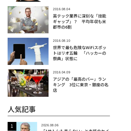
2016.08.04
英テック業界に深刻な「技能
ギャップ」？ 平均年収も米
都市の6割
2016.08.10
世界で最も危険なWiFiスポッ
トはリオ五輪 「ハッカーの
祭典」状態に
2016.04.09
アジアの「最高のバー」ラン
キング 3位に東京・銀座の名
店
人気記事
2026.08.06
「1サトシも売らない」と主張のセイ