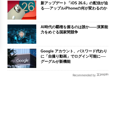
新アップデート「iOS 26.6」の配信が迫
る──アップルiPhoneの何が変わるのか
AI時代の覇権を握るのは誰か――演算能
力をめぐる国家間競争
Google アカウント、パスワード代わり
に「自撮り動画」でログイン可能に──
グーグルが新機能
Recommended by