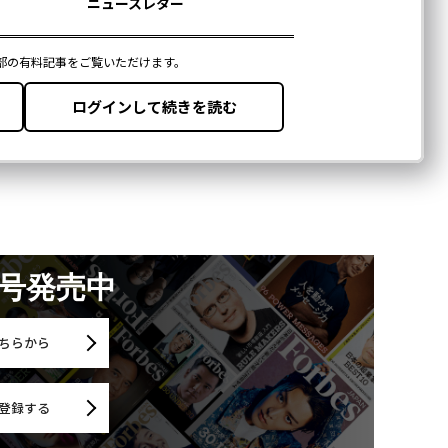
月号発売中
ちらから
登録する