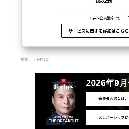
編集＝上田裕資
2026年9
最新号の購入はこ
メンバーシップに