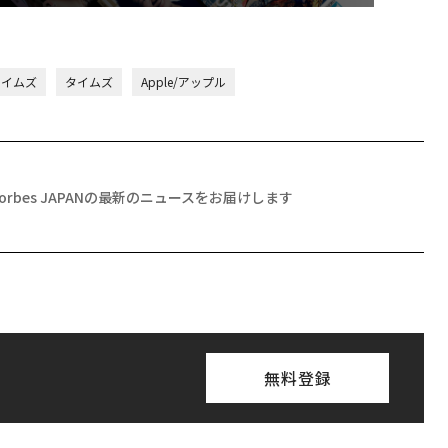
タイムズ
タイムズ
Apple/アップル
Forbes JAPANの最新のニュースをお届けします
無料登録