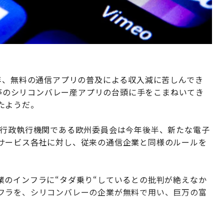
年、無料の通信アプリの普及による収入減に苦しんでき
ャー等のシリコンバレー産アプリの台頭に手をこまねいてき
たようだ。
の行政執行機関である欧州委員会は今年後半、新たな電子
サービス各社に対し、従来の通信企業と同様のルールを
業のインフラに“タダ乗り“しているとの批判が絶えなか
フラを、シリコンバレーの企業が無料で用い、巨万の富