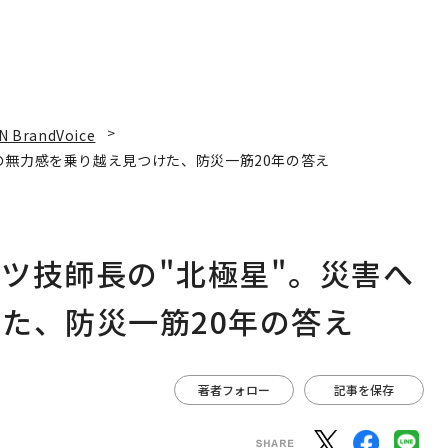
N BrandVoice
の無力感を乗り越え見つけた、防災一筋20年の答え
ツ技師長の"北極星"。災害へ
た、防災一筋20年の答え
著者フォロー
記事を保存