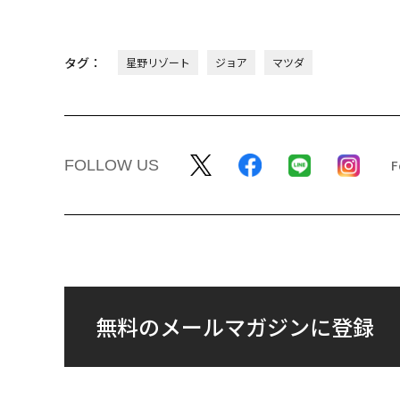
タグ：
星野リゾート
ジョア
マツダ
FOLLOW US
無料のメールマガジンに登録