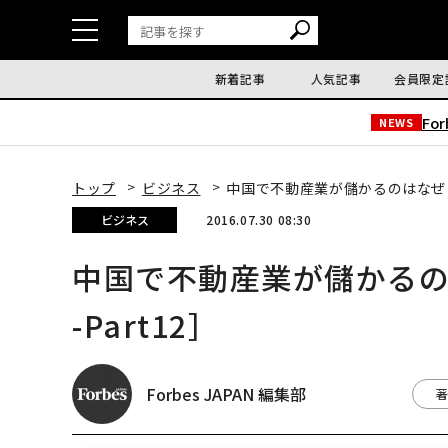
新着記事
人気記事
会員限定
Fo
NEWS
トップ
ビジネス
中国で不動産業が儲かるのはなぜ？［
ビジネス
2016.07.30 08:30
中国で不動産業が儲かるの
-Part12］
Forbes JAPAN 編集部
著