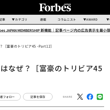
記事
カテゴリ
連載
コラムニスト
AWARD
rbes JAPAN MEMBERSHIP 新機能｜
記事ページ内の広告表示を最小
富豪のトリビア45 -Part12］
はなぜ？［富豪のトリビア45
者フォロー
記事を保存