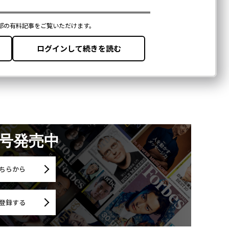
月号発売中
ちらから
登録する