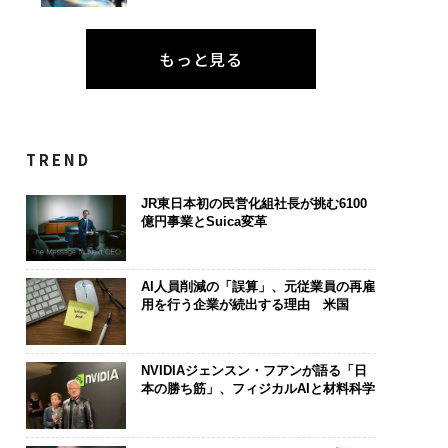
もっと見る
TREND
JR東日本初の民営化組社長が挑む6100
億円事業とSuica変革
AI人員削減の「誤算」、元従業員の再雇
用を行う企業が続出する理由 米国
NVIDIAジェンスン・フアンが語る「日
本の勝ち筋」、フィジカルAIと材料科学