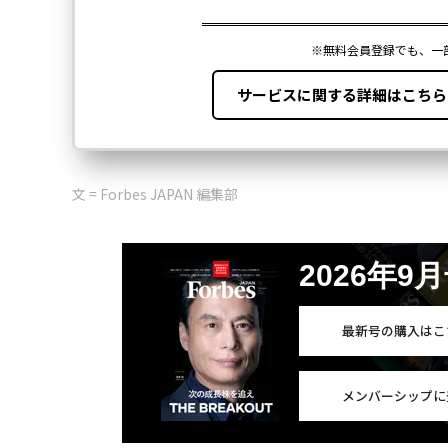
文 = Forbes JAPAN 編集部
2026年9
最新号の購入はこ
メンバーシップに