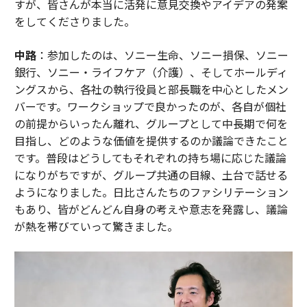
すが、皆さんが本当に活発に意見交換やアイデアの発案
をしてくださりました。
中路
：参加したのは、ソニー生命、ソニー損保、ソニー
銀行、ソニー・ライフケア（介護）、そしてホールディ
ングスから、各社の執行役員と部長職を中心としたメン
バーです。ワークショップで良かったのが、各自が個社
の前提からいったん離れ、グループとして中長期で何を
目指し、どのような価値を提供するのか議論できたこと
です。普段はどうしてもそれぞれの持ち場に応じた議論
になりがちですが、グループ共通の目線、土台で話せる
ようになりました。日比さんたちのファシリテーション
もあり、皆がどんどん自身の考えや意志を発露し、議論
が熱を帯びていって驚きました。