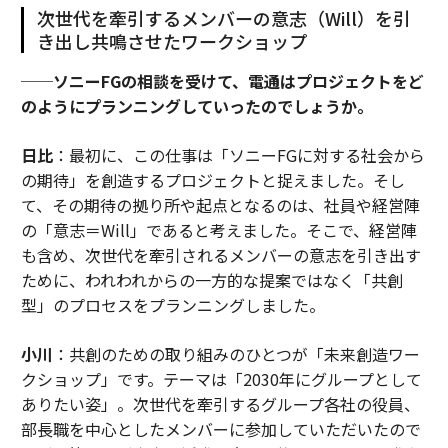
次世代を牽引するメンバーの意志（Will）を引
き出し共鳴させたワークショップ
──ソニーFGの相談を受けて、電通はプロジェクトをど
のようにプランニングしていったのでしょうか。
日比
：最初に、この仕事は「ソニーFGに対する社会から
の期待」を創造するプロジェクトと捉えました。そし
て、その期待の拠り所や起点となるのは、社員や経営陣
の「意志＝Will」であると考えました。そこで、経営陣
も含め、次世代を牽引されるメンバーの意志を引き出す
ために、われわれからの一方的な提案ではなく「共創
型」のプロセスをプランニングしました。
小川
：共創のための取り組みのひとつが「未来創造ワー
クショップ」です。テーマは「2030年にグループとして
ありたい姿」。次世代を牽引するグループ各社の役員、
部長職を中心としたメンバーに参加していただいたので