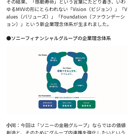
その結果、「感動寿命」という言葉にたどり着き、いわ
ゆるMVVの形にとらわれない「Vision（ビジョン）」「V
alues（バリューズ）」「Foundation（ファウンデーシ
ョン）」という新企業理念体系が生まれました。
●ソニーフィナンシャルグループの企業理念体系
小川
：今回は「ソニーの金融グループ」ならではの価値
創造と、そのためにグループ内連携を強化したいという