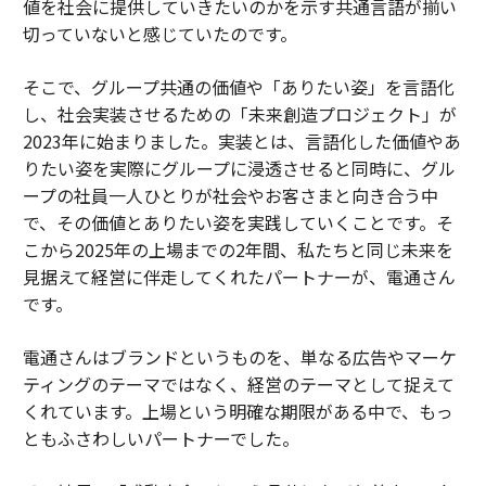
値を社会に提供していきたいのかを示す共通言語が揃い
切っていないと感じていたのです。
そこで、グループ共通の価値や「ありたい姿」を言語化
し、社会実装させるための「未来創造プロジェクト」が
2023年に始まりました。実装とは、言語化した価値やあ
りたい姿を実際にグループに浸透させると同時に、グル
ープの社員一人ひとりが社会やお客さまと向き合う中
で、その価値とありたい姿を実践していくことです。そ
こから2025年の上場までの2年間、私たちと同じ未来を
見据えて経営に伴走してくれたパートナーが、電通さん
です。
電通さんはブランドというものを、単なる広告やマーケ
ティングのテーマではなく、経営のテーマとして捉えて
くれています。上場という明確な期限がある中で、もっ
ともふさわしいパートナーでした。