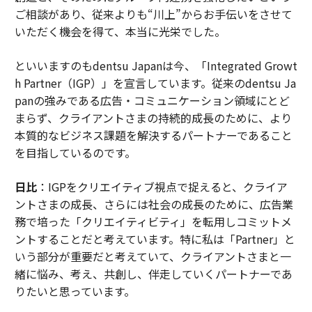
ご相談があり、従来よりも“川上”からお手伝いをさせて
いただく機会を得て、本当に光栄でした。
といいますのもdentsu Japanは今、「Integrated Growt
h Partner（IGP）」を宣言しています。従来のdentsu Ja
panの強みである広告・コミュニケーション領域にとど
まらず、クライアントさまの持続的成長のために、より
本質的なビジネス課題を解決するパートナーであること
を目指しているのです。
日比
：IGPをクリエイティブ視点で捉えると、クライア
ントさまの成長、さらには社会の成長のために、広告業
務で培った「クリエイティビティ」を転用しコミットメ
ントすることだと考えています。特に私は「Partner」と
いう部分が重要だと考えていて、クライアントさまと一
緒に悩み、考え、共創し、伴走していくパートナーであ
りたいと思っています。