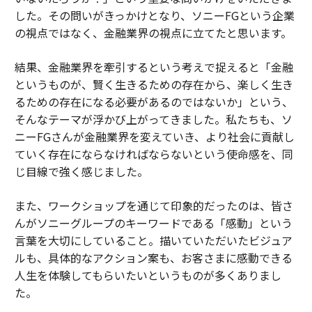
した。その問いがきっかけとなり、ソニーFGという企業
の視点ではなく、金融業界の視点に立てたと思います。
結果、金融業界を牽引するという考えで捉えると「金融
というものが、賢く生きるための存在から、楽しく生き
るための存在になる必要があるのではないか」という、
そんなテーマが浮かび上がってきました。私たちも、ソ
ニーFGさんが金融業界を変えていき、より社会に貢献し
ていく存在にならなければならないという使命感を、同
じ目線で強く感じました。
また、ワークショップを通じて印象的だったのは、皆さ
んがソニーグループのキーワードである「感動」という
言葉を大切にしていること。描いていただいたビジュア
ルも、具体的なアクション案も、お客さまに感動できる
人生を体験してもらいたいというものが多くありまし
た。