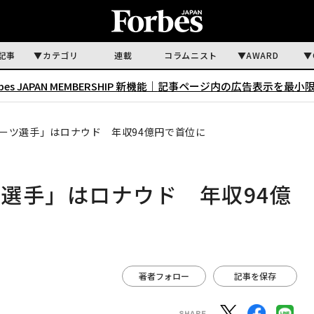
記事
カテゴリ
連載
コラムニスト
AWARD
rbes JAPAN MEMBERSHIP 新機能｜
記事ページ内の広告表示を最小
ーツ選手」はロナウド 年収94億円で首位に
選手」はロナウド 年収94億
著者フォロー
記事を保存