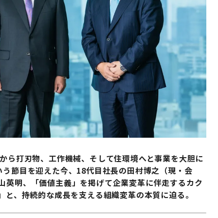
炭から打刃物、工作機械、そして住環境へと事業を大胆に
いう節目を迎えた今、18代目社長の田村博之（現・会
村山英明、「価値主義」を掲げて企業変革に伴走するカク
値」と、持続的な成長を支える組織変革の本質に迫る。