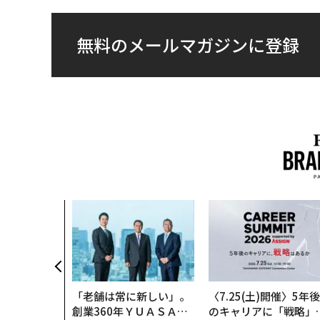
無料のメールマガジンに登録
「老舗は常に新しい」。
〈7.25(土)開催〉5年後
創業360年ＹＵＡＳＡと
のキャリアに「戦略」