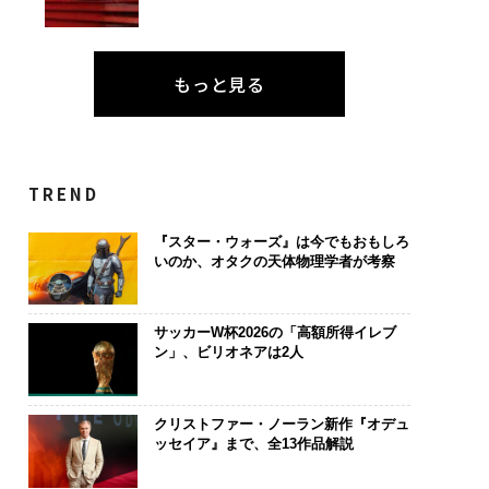
もっと見る
TREND
『スター・ウォーズ』は今でもおもしろ
いのか、オタクの天体物理学者が考察
サッカーW杯2026の「高額所得イレブ
ン」、ビリオネアは2人
クリストファー・ノーラン新作『オデュ
ッセイア』まで、全13作品解説