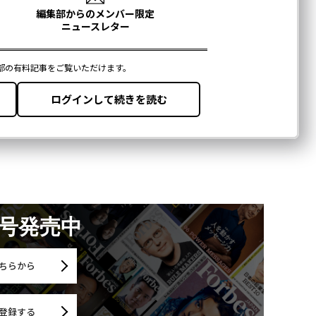
月号発売中
ちらから
登録する