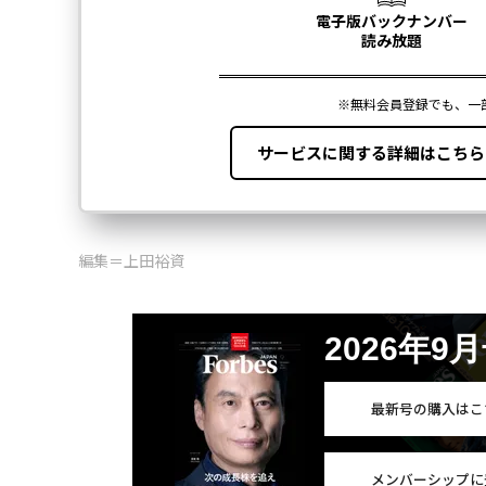
編集＝上田裕資
2026年9
最新号の購入はこ
メンバーシップに