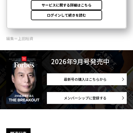
編集＝上田裕資
2026年9月号発売中
最新号の購入はこちらから
メンバーシップに登録する