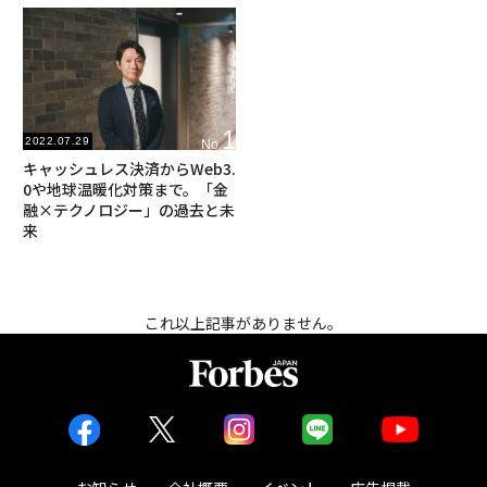
1
2022.07.29
No.
キャッシュレス決済からWeb3.
0や地球温暖化対策まで。「金
融×テクノロジー」の過去と未
来
これ以上記事がありません。