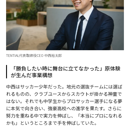
TENTIAL代表取締役CEO 中西裕太郎
「勝負したい時に舞台に立てなかった」原体験
が生んだ事業構想
中西はサッカー少年だった。地元の選抜チームには選ば
れるものの、クラブユースからスカウトが掛かる神童で
はない。それでも中学生からプロサッカー選手になる夢
に本気で向き合い、強豪高校への進学を果たす。さらに
努力を重ねる中で実力を伸ばし、「本当にプロになれる
かも」というところまで手を伸ばしていた。