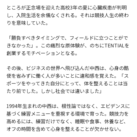
ところが正念場を迎えた高校3年の夏に心臓疾患が判明
し、入院生活を余儀なくされる。それは競技人生の終わ
りを意味していた。
「勝負すべきタイミングで、フィールドに立つことがで
きなかった」。この痛烈な原体験が、のちにTENTIALを
創業するモチベーションとなる。
その後、ビジネスの世界へ飛び込んだ中西は、心身の酷
使を省みずに働く人が多いことに違和感を覚えた。「ス
ポーツをやってきた自分にとって、体を整えることは当
たり前でした。しかし社会では違いました」
1994年生まれの中西は、根性論ではなく、エビデンスに
基づく練習メニューを重視する環境で育った。競技力を
高めるには、練習だけでなく、睡眠や食事、休養など、
オフの時間を含めて心身を整えることが欠かせない。