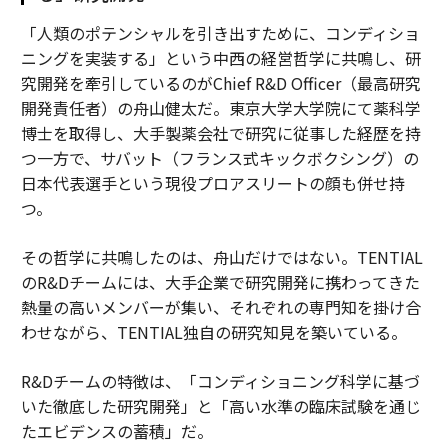
「人類のポテンシャルを引き出すために、コンディショ
ニングを実装する」という中西の経営哲学に共鳴し、研
究開発を牽引しているのがChief R&D Officer（最高研究
開発責任者）の舟山健太だ。東京大学大学院にて薬科学
博士を取得し、大手製薬会社で研究に従事した経歴を持
つ一方で、サバット（フランス式キックボクシング）の
日本代表選手という現役プロアスリートの顔も併せ持
つ。
その哲学に共鳴したのは、舟山だけではない。TENTIAL
のR&Dチームには、大手企業で研究開発に携わってきた
熱量の高いメンバーが集い、それぞれの専門知を掛け合
わせながら、TENTIAL独自の研究知見を築いている。
R&Dチームの特徴は、「コンディショニング科学に基づ
いた徹底した研究開発」と「高い水準の臨床試験を通じ
たエビデンスの蓄積」だ。