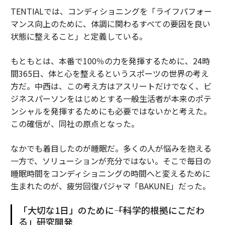
TENTIALでは、コンディショニングを「ライフパフォー
マンス向上のために、体調に関わるすべての要因を良い
状態に整えること」と定義している。
もともとは、本番で100％の力を発揮するために、24時
間365日、体と心を整えるというスポーツの世界の考え
方だ。中西は、この考え方はアスリートだけでなく、ビ
ジネスパーソンをはじめとする一般生活者が本来のポテ
ンシャルを発揮するためにも必要ではないかと考えた。
この確信が、同社の原点となった。
なかでも着目したのが睡眠だ。多くの人が悩みを抱える
一方で、ソリューションが充分ではない。そこで毎日の
睡眠時間をコンディショニングの時間へと変えるために
生まれたのが、疲労回復パジャマ「BAKUNE」だった。
「大切な1日」のために――「科学的根拠にこだわ
る」研究開発