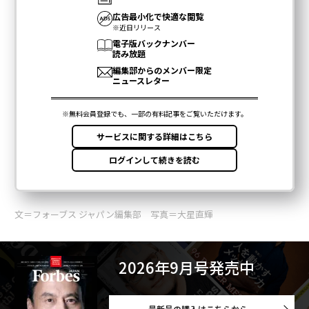
文＝フォーブス ジャパン編集部 写真＝大星直輝
2026年9月号発売中
最新号の購入はこちらから