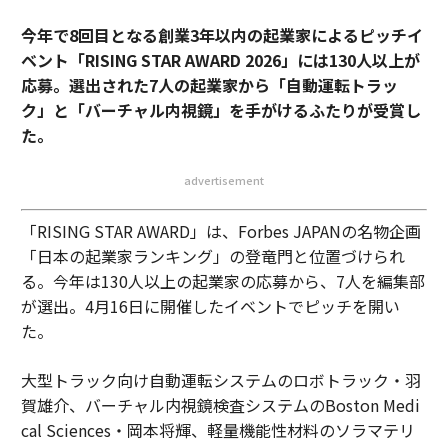
今年で8回目となる創業3年以内の起業家によるピッチイ
ベント「RISING STAR AWARD 2026」には130人以上が
応募。選出された7人の起業家から「自動運転トラッ
ク」と「バーチャル内視鏡」を手がけるふたりが受賞し
た。
advertisement
「RISING STAR AWARD」は、Forbes JAPANの名物企画
「日本の起業家ランキング」の登竜門と位置づけられ
る。今年は130人以上の起業家の応募から、7人を編集部
が選出。4月16日に開催したイベントでピッチを開い
た。
大型トラック向け自動運転システムのロボトラック・羽
賀雄介、バーチャル内視鏡検査システムのBoston Medi
cal Sciences・岡本将輝、軽量機能性材料のソラマテリ