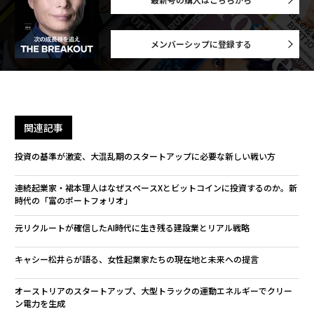
メンバーシップに登録する
関連記事
投資の基準が激変、大混乱期のスタートアップに必要な新しい戦い方
連続起業家・裙本理人はなぜスペースXとビットコインに投資するのか。新
時代の「富のポートフォリオ」
元リクルートが確信したAI時代に生き残る建設業とリアル戦略
キャシー松井らが語る、女性起業家たちの現在地と未来への提言
オーストリアのスタートアップ、大型トラックの運動エネルギーでクリー
ン電力を生成