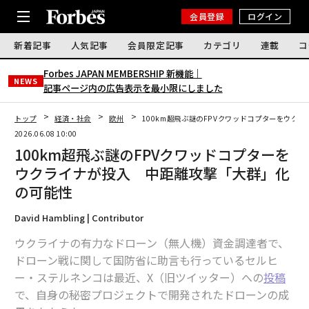
会員登録
ログイン
新着記事
人気記事
会員限定記事
カテゴリ
連載
コ
Forbes JAPAN MEMBERSHIP 新機能｜
NEWS
記事ページ内の広告表示を最小限にしました
トップ
経済・社会
欧州
100km超飛ぶ謎のFPVクワッドコプターをウク
2026.06.08 10:00
100km超飛ぶ謎のFPVクワッドコプターを
ウクライナが投入 中距離攻撃「大群」化
の可能性
David Hambling | Contributor
ウクライナの有力なドローン（無人機）資金調達者で、
ドローン戦に関して国防省に助言も行っているセルヒ
ー・ステルネンコは最近、X（旧ツイッター）への
投稿
で、自身の秘密プロジェクトで開発されたドローンの成