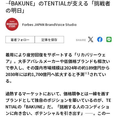
――「BAKUNE」のTENTIALが支える「挑戦者
の明日」
Forbes JAPAN BrandVoice Studio
著者フォロー
記事を保存
着用により疲労回復をサポートする「リカバリーウェ
ア」。大手アパレルメーカーや低価格ブランドも相次い
で参入し、その国内市場規模は2024年の約189億円から
※1
2030年には約1,700億円へ拡大すると予測
されてい
る。
過熱するマーケットにおいて、価格競争とは一線を画す
ブランドとして独自のポジションを築いているのが、TE
NTIALの「BAKUNE」だ。「挑戦する人のコンディショ
ンに向き合い、ポテンシャルを引き出す」——。この一