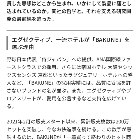
貫した思想はどこから生まれ、いかにして製品に落とし
込まれているのか。同社の哲学と、それを支える研究開
発の最前線を追った。
エグゼクティブ、一流ホテルが「BAKUNE」を
選ぶ理由
野球日本代表「侍ジャパン」への提供、ANA国際線ファ
ーストクラスでの採用、さらには帝国ホテル 大阪やシッ
クスセンシズ 京都といったラグジュアリーホテルへの導
入など、「BAKUNE」の採用実績には、品質に妥協を許
さないブランドの名が並ぶ。また、エグゼクティブやプ
ロアスリートが、愛用を公言するなど支持を広げてい
る。
2021年2月の販売スタート以来、累計販売枚数は200万
セットを突破し、今なお快進撃を続ける。この数字が意
味するのは、BAKUNEが「一着買って終わりのヒット商