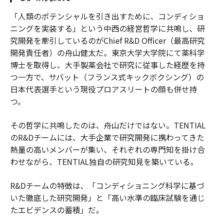
「人類のポテンシャルを引き出すために、コンディショ
ニングを実装する」という中西の経営哲学に共鳴し、研
究開発を牽引しているのがChief R&D Officer（最高研究
開発責任者）の舟山健太だ。東京大学大学院にて薬科学
博士を取得し、大手製薬会社で研究に従事した経歴を持
つ一方で、サバット（フランス式キックボクシング）の
日本代表選手という現役プロアスリートの顔も併せ持
つ。
その哲学に共鳴したのは、舟山だけではない。TENTIAL
のR&Dチームには、大手企業で研究開発に携わってきた
熱量の高いメンバーが集い、それぞれの専門知を掛け合
わせながら、TENTIAL独自の研究知見を築いている。
R&Dチームの特徴は、「コンディショニング科学に基づ
いた徹底した研究開発」と「高い水準の臨床試験を通じ
たエビデンスの蓄積」だ。