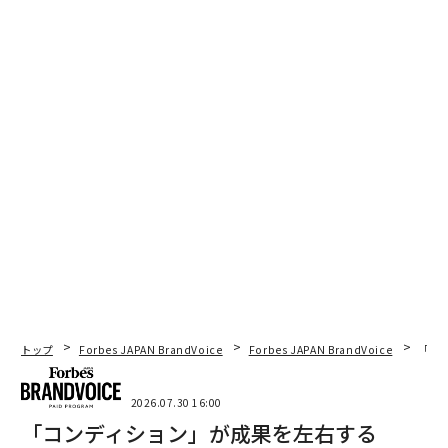
トップ
Forbes JAPAN BrandVoice
Forbes JAPAN BrandVoice
「コン
2026.07.30 16:00
「コンディション」が成果を左右する