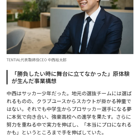
TENTIAL代表取締役CEO 中西裕太郎
「勝負したい時に舞台に立てなかった」原体験
が生んだ事業構想
中西はサッカー少年だった。地元の選抜チームには選ば
れるものの、クラブユースからスカウトが掛かる神童で
はない。それでも中学生からプロサッカー選手になる夢
に本気で向き合い、強豪高校への進学を果たす。さらに
努力を重ねる中で実力を伸ばし、「本当にプロになれる
かも」というところまで手を伸ばしていた。