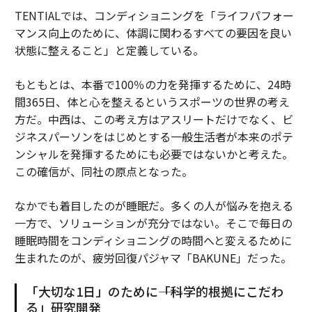
TENTIALでは、コンディショニングを「ライフパフォー
マンス向上のために、体調に関わるすべての要因を良い
状態に整えること」と定義している。
もともとは、本番で100％の力を発揮するために、24時
間365日、体と心を整えるというスポーツの世界の考え
方だ。中西は、この考え方はアスリートだけでなく、ビ
ジネスパーソンをはじめとする一般生活者が本来のポテ
ンシャルを発揮するためにも必要ではないかと考えた。
この確信が、同社の原点となった。
なかでも着目したのが睡眠だ。多くの人が悩みを抱える
一方で、ソリューションが充分ではない。そこで毎日の
睡眠時間をコンディショニングの時間へと変えるために
生まれたのが、疲労回復パジャマ「BAKUNE」だった。
「大切な1日」のために――「科学的根拠にこだわ
る」研究開発