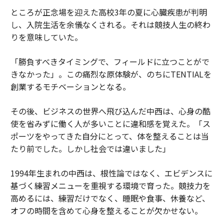
ところが正念場を迎えた高校3年の夏に心臓疾患が判明
し、入院生活を余儀なくされる。それは競技人生の終わ
りを意味していた。
「勝負すべきタイミングで、フィールドに立つことがで
きなかった」。この痛烈な原体験が、のちにTENTIALを
創業するモチベーションとなる。
その後、ビジネスの世界へ飛び込んだ中西は、心身の酷
使を省みずに働く人が多いことに違和感を覚えた。「ス
ポーツをやってきた自分にとって、体を整えることは当
たり前でした。しかし社会では違いました」
1994年生まれの中西は、根性論ではなく、エビデンスに
基づく練習メニューを重視する環境で育った。競技力を
高めるには、練習だけでなく、睡眠や食事、休養など、
オフの時間を含めて心身を整えることが欠かせない。