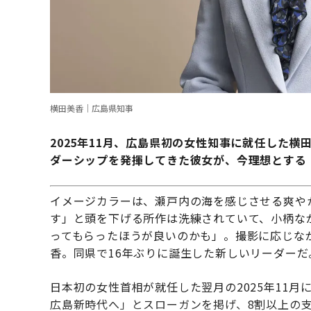
横田美香｜広島県知事
2025年11月、広島県初の女性知事に就任した
ダーシップを発揮してきた彼女が、今理想とする
イメージカラーは、瀬戸内の海を感じさせる爽や
す」と頭を下げる所作は洗練されていて、小柄な
ってもらったほうが良いのかも」。撮影に応じな
香。同県で16年ぶりに誕生した新しいリーダーだ
日本初の女性首相が就任した翌月の2025年11
広島新時代へ」とスローガンを掲げ、8割以上の