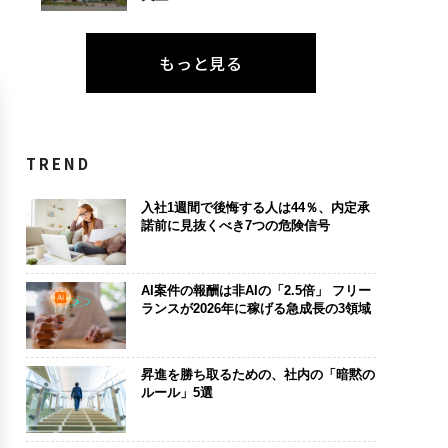
もっと見る
TREND
入社1週間で後悔する人は44％、内定承
諾前に見抜くべき7つの危険信号
AI案件の報酬は非AIの「2.5倍」 フリー
ランスが2026年に稼げる急成長の3領域
昇進を勝ち取るための、社内の「暗黙の
ルール」5選