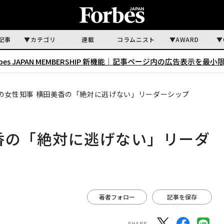
記事
カテゴリ
連載
コラムニスト
AWARD
rbes JAPAN MEMBERSHIP 新機能｜
記事ページ内の広告表示を最小
の女性知事 横田美香の「絶対に逃げない」リーダーシップ
香の「絶対に逃げない」リーダ
著者フォロー
記事を保存