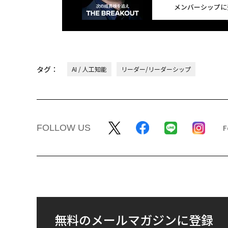
メンバーシップに
タグ：
AI / 人工知能
リーダー/リーダーシップ
FOLLOW US
無料のメールマガジンに登録