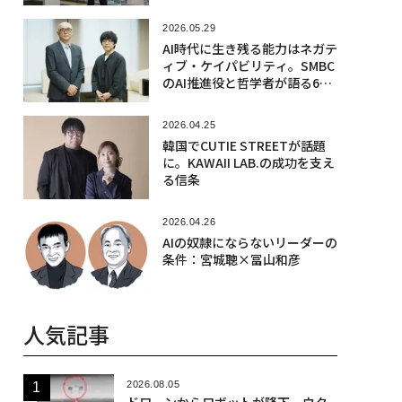
2026.05.29
AI時代に生き残る能力はネガテ
ィブ・ケイパビリティ。SMBC
のAI推進役と哲学者が語る6つ
のキーワード
2026.04.25
韓国でCUTIE STREETが話題
に。KAWAII LAB.の成功を支え
る信条
2026.04.26
AIの奴隷にならないリーダーの
条件：宮城聰×冨山和彦
人気記事
2026.08.05
ドローンからロボットが降下、ウク