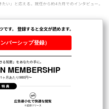
きたい」と応える。就任から約4カ月でのインタビュー。