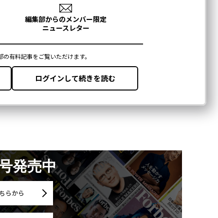
月号発売中
ちらから