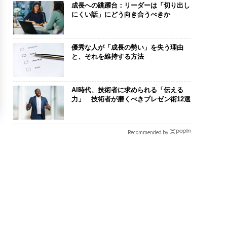
成長への跳躍台：リーダーは「切り出し
にくい話」にどう向き合うべきか
優秀な人が「成長の勢い」を失う理由
と、それを維持する方法
AI時代、技術者に求められる「伝える
力」 技術者が磨くべきプレゼン術12選
Recommended by