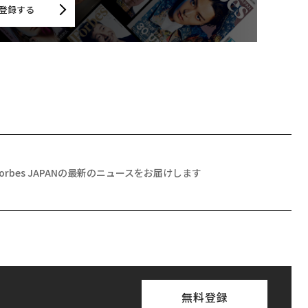
登録する
Forbes JAPANの最新のニュースをお届けします
無料登録