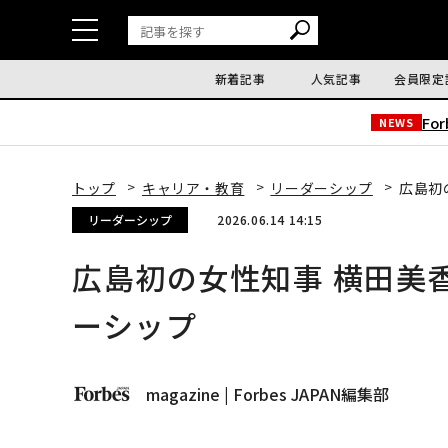
新着記事
人気記事
会員限定
Fo
NEWS
トップ
キャリア・教育
リーダーシップ
広島初
リーダーシップ
2026.06.14 14:15
広島初の女性知事 横田美
ーシップ
magazine | Forbes JAPAN編集部