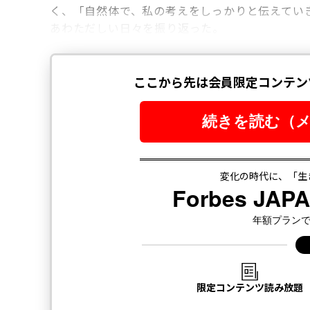
く、「自然体で、私の考えをしっかりと伝えてい
あわただしい日々を振り返った。