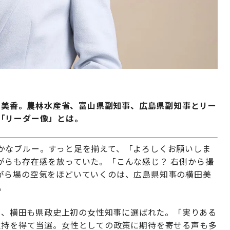
横田美香。農林水産省、富山県副知事、広島県副知事とリー
「リーダー像」とは。
かなブルー。すっと足を揃えて、「よろしくお願いしま
がらも存在感を放っていた。「こんな感じ？ 右側から撮
がら場の空気をほどいていくのは、広島県知事の横田美
。
月に、横田も県政史上初の女性知事に選ばれた。「実りある
支持を得て当選。女性としての政策に期待を寄せる声も多