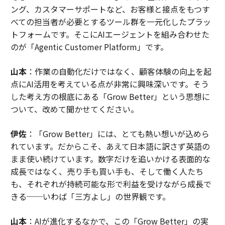
ング、カスタマーサポートなど、お客様と接点をもつす
べての担当者が必要とするツール群を一元化したプラッ
トフォームです。そこにAIエージェントを組み合わせた
のが「Agentic Customer Platform」です。
山本
：作業の自動化だけではなく、顧客体験の向上を起
点にAI活用を考えている点が非常に興味深いです。そう
した考え方の根底にある「Grow Better」という思想に
ついて、改めて聞かせてください。
伊佐
：「Grow Better」には、とても熱い想いが込めら
れています。だからこそ、あえて日本語に訳さず英語の
まま使い続けています。数字だけを追いかける表面的な
成長ではなく、売り手も買い手も、そして働く人たち
も、それぞれが持続可能な形で利益を受けながら成長で
きる──いわば「三方よし」の世界観です。
山本
：AIが進化するなかで、この「Grow Better」の実