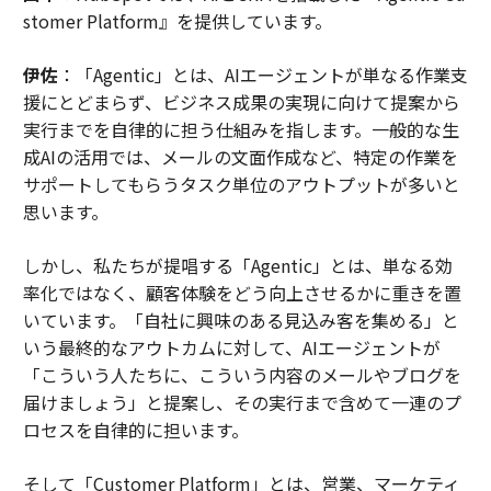
stomer Platform』を提供しています。
伊佐
：「Agentic」とは、AIエージェントが単なる作業支
援にとどまらず、ビジネス成果の実現に向けて提案から
実行までを自律的に担う仕組みを指します。一般的な生
成AIの活用では、メールの文面作成など、特定の作業を
サポートしてもらうタスク単位のアウトプットが多いと
思います。
しかし、私たちが提唱する「Agentic」とは、単なる効
率化ではなく、顧客体験をどう向上させるかに重きを置
いています。「自社に興味のある見込み客を集める」と
いう最終的なアウトカムに対して、AIエージェントが
「こういう人たちに、こういう内容のメールやブログを
届けましょう」と提案し、その実行まで含めて一連のプ
ロセスを自律的に担います。
そして「Customer Platform」とは、営業、マーケティ