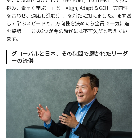
挑み、素早く学ぶ）」と「Align, Adapt & GO!（方向性
を合わせ、適応し進む!）」を新たに加えました。まず試
して学ぶスピードと、方向性を決めたら全員で一気に進
む姿勢──この2つが今の時代には不可欠だと考えてい
ます。
グローバルと日本、その狭間で磨かれたリーダ
ーの流儀