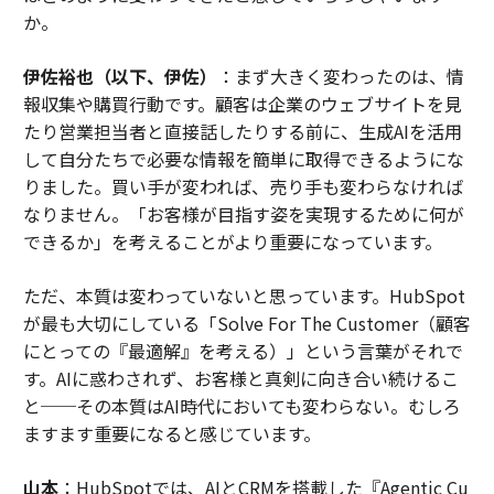
か。
伊佐裕也（以下、伊佐）
：まず大きく変わったのは、情
報収集や購買行動です。顧客は企業のウェブサイトを見
たり営業担当者と直接話したりする前に、生成AIを活用
して自分たちで必要な情報を簡単に取得できるようにな
りました。買い手が変われば、売り手も変わらなければ
なりません。「お客様が目指す姿を実現するために何が
できるか」を考えることがより重要になっています。
ただ、本質は変わっていないと思っています。HubSpot
が最も大切にしている「Solve For The Customer（顧客
にとっての『最適解』を考える）」という言葉がそれで
す。AIに惑わされず、お客様と真剣に向き合い続けるこ
と──その本質はAI時代においても変わらない。むしろ
ますます重要になると感じています。
山本
：HubSpotでは、AIとCRMを搭載した『Agentic Cu