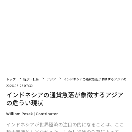
トップ
経済・社会
アジア
インドネシアの通貨急落が象徴するアジアの危
2026.05.26 07:30
インドネシアの通貨急落が象徴するアジア
の危うい現状
William Pesek | Contributor
インドネシアが世界経済の注目の的になることは、ここ
数十年ほとんどなかった。しかし通貨の急落によって、