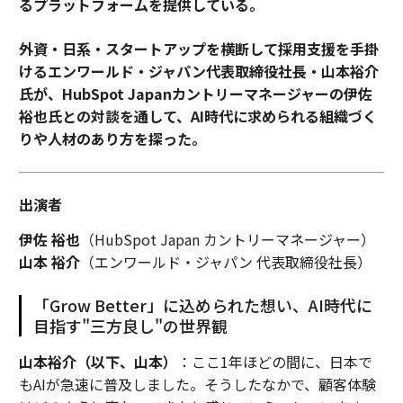
るプラットフォームを提供している。
外資・日系・スタートアップを横断して採用支援を手掛
けるエンワールド・ジャパン代表取締役社長・山本裕介
氏が、HubSpot Japanカントリーマネージャーの伊佐
裕也氏との対談を通して、AI時代に求められる組織づく
りや人材のあり方を探った。
出演者
伊佐 裕也
（HubSpot Japan カントリーマネージャー）
山本 裕介
（エンワールド・ジャパン 代表取締役社長）
「Grow Better」に込められた想い、AI時代に
目指す"三方良し"の世界観
山本裕介（以下、山本）
：ここ1年ほどの間に、日本で
もAIが急速に普及しました。そうしたなかで、顧客体験