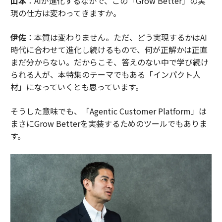
山本
：AIが進化するなかで、この「Grow Better」の実
現の仕方は変わってきますか。
伊佐
：本質は変わりません。ただ、どう実現するかはAI
時代に合わせて進化し続けるもので、何が正解かは正直
まだ分からない。だからこそ、答えのない中で学び続け
られる人が、本特集のテーマでもある「インパクト人
材」になっていくとも思っています。
そうした意味でも、「Agentic Customer Platform」は
まさにGrow Betterを実装するためのツールでもありま
す。