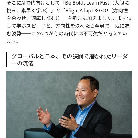
そこにAI時代向けとして「Be Bold, Learn Fast（大胆に
挑み、素早く学ぶ）」と「Align, Adapt & GO!（方向性
を合わせ、適応し進む!）」を新たに加えました。まず試
して学ぶスピードと、方向性を決めたら全員で一気に進
む姿勢──この2つが今の時代には不可欠だと考えてい
ます。
グローバルと日本、その狭間で磨かれたリーダ
ーの流儀