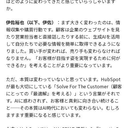
はどのように変わってきたと感じていらっしゃいます
か。
伊佐裕也（以下、伊佐）
：まず大きく変わったのは、情
報収集や購買行動です。顧客は企業のウェブサイトを見
たり営業担当者と直接話したりする前に、生成AIを活用
して自分たちで必要な情報を簡単に取得できるようにな
りました。買い手が変われば、売り手も変わらなければ
なりません。「お客様が目指す姿を実現するために何が
できるか」を考えることがより重要になっています。
ただ、本質は変わっていないと思っています。HubSpot
が最も大切にしている「Solve For The Customer（顧客
にとっての『最適解』を考える）」という言葉がそれで
す。AIに惑わされず、お客様と真剣に向き合い続けるこ
と──その本質はAI時代においても変わらない。むしろ
ますます重要になると感じています。