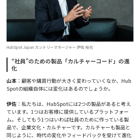
HubSpot Japan カントリーマネージャー 伊佐 裕也
“社員”のための製品「カルチャーコード」の進
化
山本
：顧客や購買行動が大きく変わっていくなか、Hub
Spotの組織自体には変化はあるのでしょうか。
伊佐
：私たちは、HubSpotには2つの製品があると考え
ています。1つはお客様に提供しているプラットフォー
ム。そしてもう1つはいわば社員のために作っている製
品で、企業文化・カルチャーです。カルチャーも製品と
同じように、時代の変化やフィードバックを受けて進化