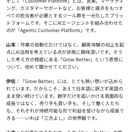
そして「Customer Platform」とは、営業、マーケティ
ング、カスタマーサポートなど、お客様と接点をもつす
べての担当者が必要とするツール群を一元化したプラッ
トフォームです。そこにAIエージェントを組み合わせた
のが「Agentic Customer Platform」です。
山本
：作業の自動化だけではなく、顧客体験の向上を起
点にAI活用を考えている点が非常に興味深いです。そう
した考え方の根底にある「Grow Better」という思想に
ついて、改めて聞かせてください。
伊佐
：「Grow Better」には、とても熱い想いが込めら
れています。だからこそ、あえて日本語に訳さず英語の
まま使い続けています。数字だけを追いかける表面的な
成長ではなく、売り手も買い手も、そして働く人たち
も、それぞれが持続可能な形で利益を受けながら成長で
きる──いわば「三方よし」の世界観です。