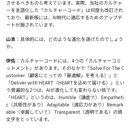
させるべきものと考えています。実際、当社のカルチャ
ーを言語化した「カルチャーコード」は何度も改訂され
ており、最新版には、AI時代に適応するためのアップデ
ートが施されています。
山本
：具体的には、どのような進化を遂げたのでしょう
か。
伊佐
：カルチャーコードには、4つの「カルチャーコミ
ットメント」があります。そのなかで「Solve For The C
ustomer（顧客にとっての『最適解』を考える）」と
「Deliver with HEART（HEARTを込めて届ける）」とい
う普遍的な2つは、AIが進化しても変わらない核です。
「HEART」というのは、Humble（謙虚で） Empatheti
c（共感性があり） Adaptable（適応力があり）Remark
able（卓越していて） Transparent（透明である）の頭
文字をとっています。