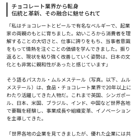
チョコレート業界から転身
伝統と革新、その融合に魅せられて
「私はチョコレートとビールで有名なベルギーで、起業
家の両親のもとに育ちました。幼いころから消費者を理
解することの大切さと、仕事に誇りをもち、当事者意識
をもって情熱を注ぐことの価値を学んできました。振り
返ると、現状を粘り強く改善していく姿勢は、日本の文
化とも非常に親和性があったと感じています」
そう語るパスカル・ムルメステール（写真。以下、ムル
メステール）は、食品・チョコレート業界で20年以上に
わたり活躍してきた人物だ。これまで英国、シンガポー
ル、日本、米国、ブラジル、インド、中国など世界各地
で要職を経験し、事業成長や組織変革、イノベーション
を主導してきた。
「世界各地の企業を見てきましたが、優れた企業には共