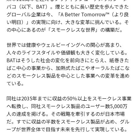
バコ（以下、BAT）。煙とともに長い歴史を歩んできた
グローバル企業は今、「A Better Tomorrow™（より良
い明日）」の実現に向け、大きな変革に挑んでいる。そ
の中心にあるのが「スモークレスな世界」の構築だ。
世界では健康やウェルビーイングへの関心が高まり、
人々のライフスタイルや価値観も大きく変化している。
BATはそうした社会の変化を前向きにとらえ、紙巻きた
ばこ中心の事業から、加熱式たばこやオーラルたばこな
どのスモークレス製品を中心とした事業への変革を進め
ている。
同社は2035年までに収益の50％以上をスモークレス事業
へ転換し、同社スモークレス製品のユーザー数5,000万
人の達成を掲げる。その戦略を牽引するのが日本市場
だ。すでに収益の半数をスモークレス製品が占め、グル
ープが世界全体で目指す未来を先行して実現している。