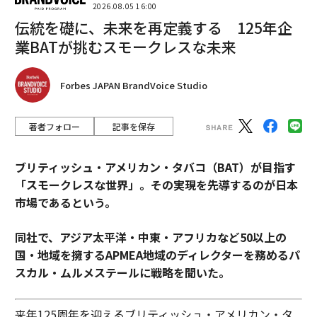
2026.08.05 16:00
伝統を礎に、未来を再定義する 125年企
業BATが挑むスモークレスな未来
Forbes JAPAN BrandVoice Studio
著者フォロー
記事を保存
ブリティッシュ・アメリカン・タバコ（BAT）が目指す
「スモークレスな世界」。その実現を先導するのが日本
市場であるという。
同社で、アジア太平洋・中東・アフリカなど50以上の
国・地域を擁するAPMEA地域のディレクターを務めるパ
スカル・ムルメステールに戦略を聞いた。
来年125周年を迎えるブリティッシュ・アメリカン・タ