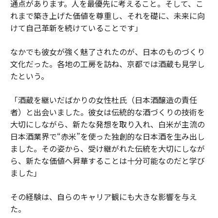
通点があります。人を最優先に考えること。そして、こ
れまで築き上げた価値を尊重し、それを礎に、未来に向
けて自己革新を続けていることです」
なかでも彼女が強く魅了されたのが、日本のものづくり
文化だった。各地の工房を訪ね、京都では酒蔵も見学し
たという。
「酒蔵を継いだばかりの女性杜氏（日本酒醸造の責任
者）と出会いました。彼女は伝統的な酒づくりの技術を
大切にしながら、新たな発想を取り入れ、白米が主流の
日本酒業界で“赤米”を使った独創的な日本酒を生み出し
ました。その姿から、受け継がれた伝統を大切にしなが
ら、新たな価値へ昇華することは十分可能なのだと学び
ました」
その経験は、自らのキャリア観にも大きな影響を与え
た。